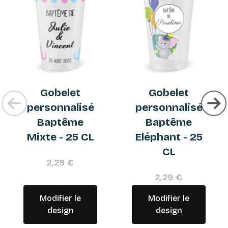
Gobelet
Gobelet
personnalisé
personnalisé
Baptême
Baptême
Mixte - 25 CL
Eléphant - 25
CL
2,29 €
2,29 €
Modifier le
Modifier le
design
design