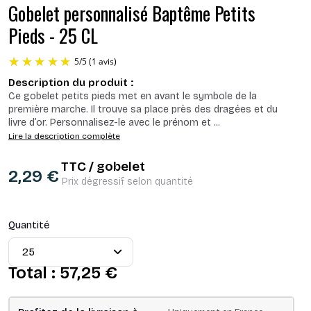
Gobelet personnalisé Baptême Petits
Pieds - 25 CL
Description du produit :
Ce gobelet petits pieds met en avant le symbole de la
première marche. Il trouve sa place près des dragées et du
livre d’or. Personnalisez-le avec le prénom et
...
Lire la description complète
TTC / gobelet
2,29 €
5
/
5
(1 avis)
Prix dégressif selon quantité
Quantité
Total :
57,25 €