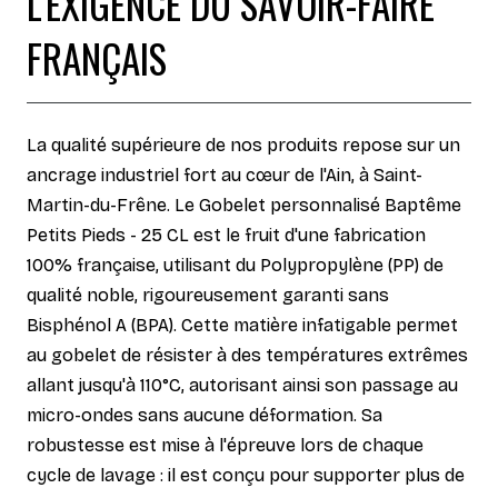
L'EXIGENCE DU SAVOIR-FAIRE
FRANÇAIS
La qualité supérieure de nos produits repose sur un
ancrage industriel fort au cœur de l'Ain, à Saint-
Martin-du-Frêne. Le Gobelet personnalisé Baptême
Petits Pieds - 25 CL est le fruit d'une fabrication
100% française, utilisant du Polypropylène (PP) de
qualité noble, rigoureusement garanti sans
Bisphénol A (BPA). Cette matière infatigable permet
au gobelet de résister à des températures extrêmes
allant jusqu'à 110°C, autorisant ainsi son passage au
micro-ondes sans aucune déformation. Sa
robustesse est mise à l'épreuve lors de chaque
cycle de lavage : il est conçu pour supporter plus de