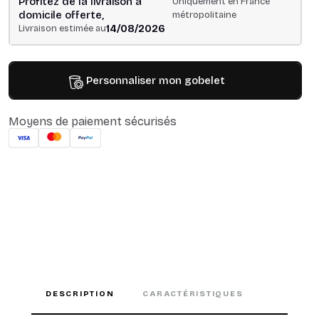
Profitez de la livraison à
Uniquement en France
domicile offerte,
métropolitaine
14/08/2026
Livraison estimée au
Personnaliser mon gobelet
Moyens de paiement sécurisés
DESCRIPTION
CARACTÉRISTIQUES