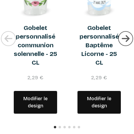
Gobelet
Gobelet
personnalisé
personnalisé
communion
Baptême
solennelle - 25
Licorne - 25
CL
CL
2,29 €
2,29 €
Modifier le
Modifier le
design
design