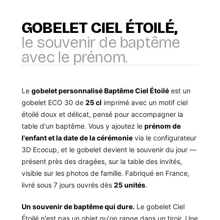
GOBELET CIEL ÉTOILÉ,
le souvenir de baptême
avec le prénom.
Le
gobelet personnalisé Baptême Ciel Étoilé
est un
gobelet ECO 30 de
25 cl
imprimé avec un motif ciel
étoilé doux et délicat, pensé pour accompagner la
table d'un baptême. Vous y ajoutez le
prénom de
l'enfant et la date de la cérémonie
via le configurateur
3D Ecocup, et le gobelet devient le souvenir du jour —
présent près des dragées, sur la table des invités,
visible sur les photos de famille. Fabriqué en France,
livré sous 7 jours ouvrés dès
25 unités
.
Un souvenir de baptême qui dure.
Le gobelet Ciel
Étoilé n'est pas un objet qu'on range dans un tiroir. Une