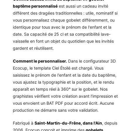
baptême personnalisé
est aussi un cadeau invité
différent des dragées traditionnelles : utile, nominatif si
vous personnalisez chaque gobelet différemment, ou
identique pour tous avec le prénom de l'enfant et la
date. Sa capacité de 25 cl et sa compatibilité lave-
vaisselle en font un objet du quotidien que les invités
gardent et réutilisent.
Comment le personnaliser.
Dans le configurateur 3D
Ecocup, le template Ciel Étoilé est chargé. Vous
saisissez le prénom de l'enfant et la date du baptême,
vous ajustez la typographie et la position, et le rendu
apparaît en temps réel à 360° sur le gobelet. Nos
graphistes vérifient votre création avant l'impression et
vous envoient un BAT PDF pour accord écrit. Aucune
production ne démarre sans votre validation.
Fabriqué à
Saint-Martin-du-Frêne, dans l'Ain
, depuis
2006. Ecocup conçoit et imprime des
gobelets