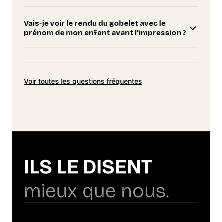
Vais-je voir le rendu du gobelet avec le
prénom de mon enfant avant l'impression ?
Voir toutes les questions fréquentes
ILS LE DISENT
mieux que nous.