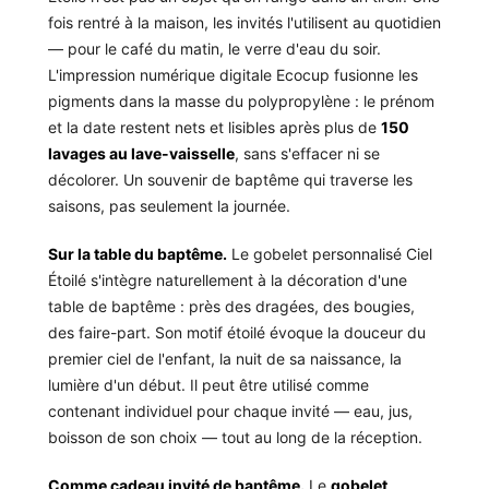
fois rentré à la maison, les invités l'utilisent au quotidien
— pour le café du matin, le verre d'eau du soir.
L'impression numérique digitale Ecocup fusionne les
pigments dans la masse du polypropylène : le prénom
et la date restent nets et lisibles après plus de
150
lavages au lave-vaisselle
, sans s'effacer ni se
décolorer. Un souvenir de baptême qui traverse les
saisons, pas seulement la journée.
Sur la table du baptême.
Le gobelet personnalisé Ciel
Étoilé s'intègre naturellement à la décoration d'une
table de baptême : près des dragées, des bougies,
des faire-part. Son motif étoilé évoque la douceur du
premier ciel de l'enfant, la nuit de sa naissance, la
lumière d'un début. Il peut être utilisé comme
contenant individuel pour chaque invité — eau, jus,
boisson de son choix — tout au long de la réception.
Comme cadeau invité de baptême.
Le
gobelet