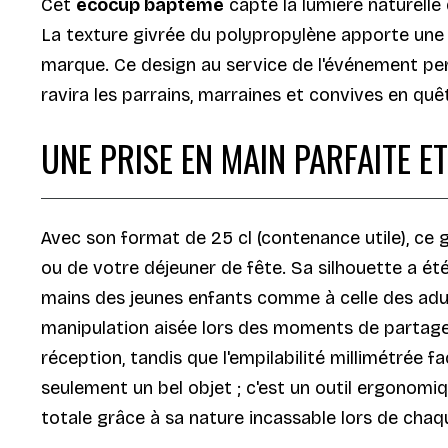
Cet
ecocup baptême
capte la lumière naturelle 
La texture givrée du polypropylène apporte une d
marque. Ce design au service de l'événement per
ravira les parrains, marraines et convives en qu
UNE PRISE EN MAIN PARFAITE 
Avec son format de 25 cl (contenance utile), ce g
ou de votre déjeuner de fête. Sa silhouette a ét
mains des jeunes enfants comme à celle des adul
manipulation aisée lors des moments de partage 
réception, tandis que l'empilabilité millimétrée 
seulement un bel objet ; c'est un outil ergonomi
totale grâce à sa nature incassable lors de cha