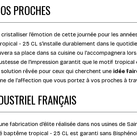
VOS PROCHES
 cristalliser l'émotion de cette journée pour les ann
ropical - 25 CL s'installe durablement dans le quotidie
uvera sa place dans sa cuisine ou l'accompagnera lors
stesse de l'impression garantit que le motif tropical 
 la solution rêvée pour ceux qui cherchent une
idée fai
gne de l'affection que vous portez à vos proches à t
NDUSTRIEL FRANÇAIS
'une fabrication d'élite réalisée dans nos usines de Sa
é baptême tropical - 25 CL est garanti sans Bisphénol