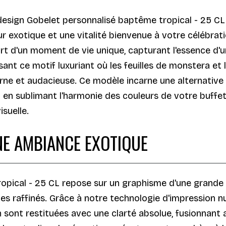
design Gobelet personnalisé baptême tropical - 25 C
eur exotique et une vitalité bienvenue à votre célébra
ort d'un moment de vie unique, capturant l'essence d'u
nt ce motif luxuriant où les feuilles de monstera et 
e et audacieuse. Ce modèle incarne une alternative int
 sublimant l'harmonie des couleurs de votre buffet. 
suelle.
E AMBIANCE EXOTIQUE
pical - 25 CL repose sur un graphisme d'une grande ri
es raffinés. Grâce à notre technologie d'impression 
n sont restituées avec une clarté absolue, fusionnant 