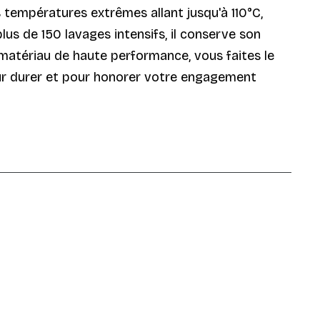
 températures extrêmes allant jusqu'à 110°C,
lus de 150 lavages intensifs, il conserve son
e matériau de haute performance, vous faites le
our durer et pour honorer votre engagement