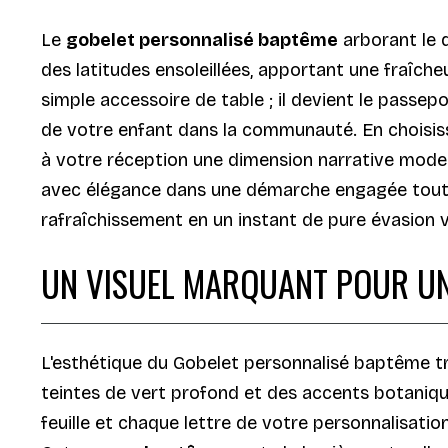
Le
gobelet personnalisé baptême
arborant le 
des latitudes ensoleillées, apportant une fraîch
simple accessoire de table ; il devient le passep
de votre enfant dans la communauté. En choisissa
à votre réception une dimension narrative modern
avec élégance dans une démarche engagée tout en
rafraîchissement en un instant de pure évasion vi
UN VISUEL MARQUANT POUR UN
L'esthétique du Gobelet personnalisé baptême tro
teintes de vert profond et des accents botaniqu
feuille et chaque lettre de votre personnalisatio