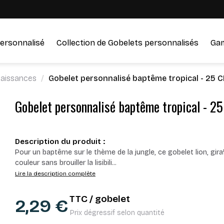
ersonnalisé
Collection de Gobelets personnalisés
Ga
aissances
Gobelet personnalisé baptême tropical - 25 C
Gobelet personnalisé baptême tropical - 25
Description du produit :
Pour un baptême sur le thème de la jungle, ce gobelet lion, giraf
couleur sans brouiller la lisibili
...
Lire la description complète
TTC / gobelet
2,29 €
Prix dégressif selon quantité