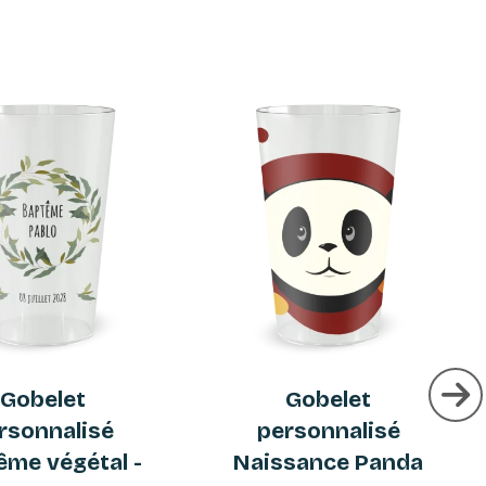
Gobelet
Gobelet
rsonnalisé
personnalisé
ême végétal -
Naissance Panda