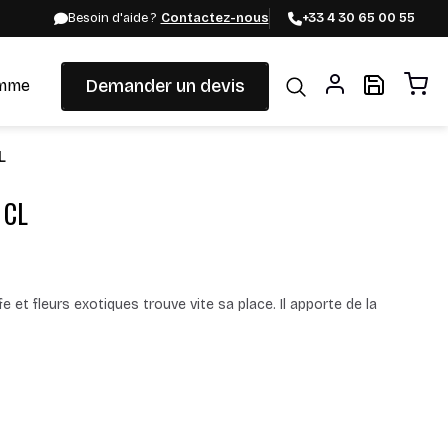
Besoin d'aide ?
Contactez-nous
+33 4 30 65 00 55
Demander un devis
mme
L
 CL
e et fleurs exotiques trouve vite sa place. Il apporte de la