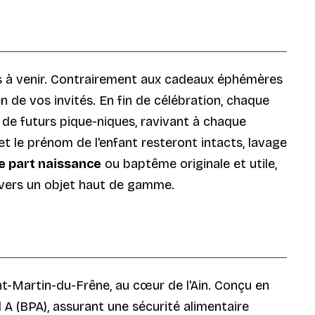
ées à venir. Contrairement aux cadeaux éphémères
n de vos invités. En fin de célébration, chaque
 de futurs pique-niques, ravivant à chaque
et le prénom de l'enfant resteront intacts, lavage
re part naissance
ou baptême originale et utile,
ravers un objet haut de gamme.
int-Martin-du-Frêne, au cœur de l'Ain. Conçu en
 A (BPA), assurant une sécurité alimentaire