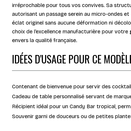
irréprochable pour tous vos convives. Sa structu
autorisant un passage serein au micro-ondes et au
éclat originel sans aucune déformation ni décolor
choix de l'excellence manufacturière pour votre
envers la qualité française.
IDÉES D'USAGE POUR CE MODÈL
Contenant de bienvenue pour servir des cocktails 
Cadeau de table personnalisé servant de marque
Récipient idéal pour un Candy Bar tropical, perm
Souvenir garni de douceurs ou de petites plantes