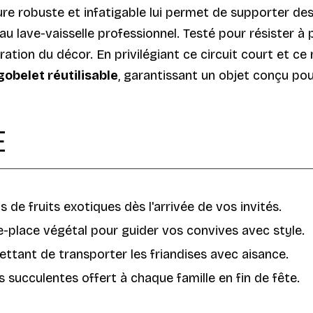
re robuste et infatigable lui permet de supporter des
 lave-vaisselle professionnel. Testé pour résister à p
ation du décor. En privilégiant ce circuit court et c
gobelet réutilisable
, garantissant un objet conçu p
E
de fruits exotiques dès l'arrivée de vos invités.
-place végétal pour guider vos convives avec style.
ettant de transporter les friandises avec aisance.
 succulentes offert à chaque famille en fin de fête.