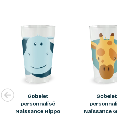
Gobelet
Gobele
personnalisé
personnal
Naissance Hippo
Naissance G