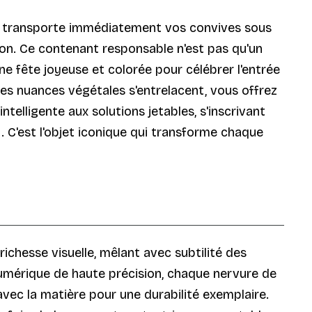
L transporte immédiatement vos convives sous
tion. Ce contenant responsable n'est pas qu'un
ne fête joyeuse et colorée pour célébrer l'entrée
les nuances végétales s'entrelacent, vous offrez
elligente aux solutions jetables, s'inscrivant
C'est l'objet iconique qui transforme chaque
chesse visuelle, mêlant avec subtilité des
numérique de haute précision, chaque nervure de
avec la matière pour une durabilité exemplaire.