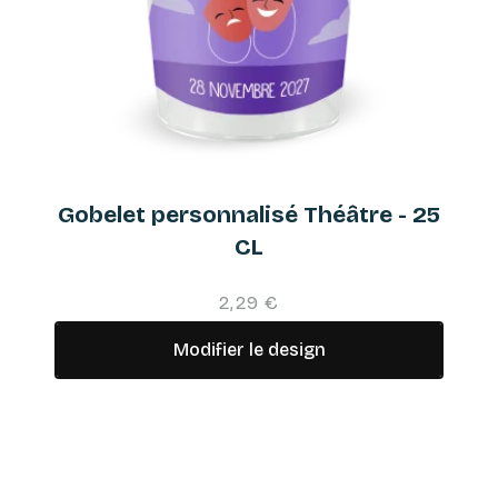
Gobelet personnalisé Théâtre - 25
CL
2,29 €
Modifier le design
Besoin de gobelets haut
de gamme ?