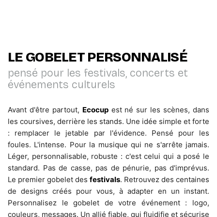
Découvrez notre gamme premium aux finitions
soignées
Découvrir la gamme
LE GOBELET PERSONNALISÉ
pensé pour les festivals, concerts et
événements culturels
Avant d'être partout,
Ecocup
est né sur les scènes, dans
les coursives, derrière les stands. Une idée simple et forte
: remplacer le jetable par l'évidence. Pensé pour les
foules. L'intense. Pour la musique qui ne s'arrête jamais.
Léger, personnalisable, robuste : c'est celui qui a posé le
standard. Pas de casse, pas de pénurie, pas d'imprévus.
Le premier gobelet des
festivals
. Retrouvez des centaines
de designs créés pour vous, à adapter en un instant.
Personnalisez le gobelet de votre événement : logo,
couleurs, messages. Un allié fiable, qui fluidifie et sécurise