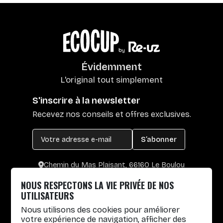
Évidemment
L'original tout simplement
S'inscrire à la newsletter
Recevez nos conseils et offres exclusives.
S’abonner
Chemin du Mas Plaisant, 66160 Le Boulou
+33 4 30 65 00 55
NOUS RESPECTONS LA VIE PRIVÉE DE NOS
Lun. au Vend. : 8h30-12h30 / 14h-17h
UTILISATEURS
Nous utilisons des cookies pour améliorer
Gobelets réutilisables
votre expérience de navigation, afficher des