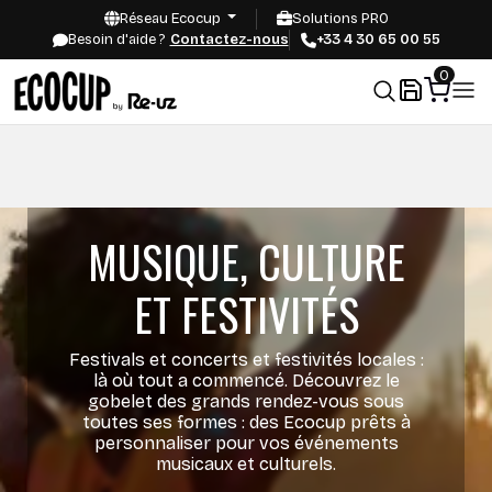
Réseau Ecocup
Solutions PRO
Besoin d'aide ?
Contactez-nous
+33 4 30 65 00 55
0
MUSIQUE, CULTURE
ET FESTIVITÉS
Festivals et concerts et festivités locales :
là où tout a commencé. Découvrez le
gobelet des grands rendez-vous sous
toutes ses formes : des Ecocup prêts à
personnaliser pour vos événements
musicaux et culturels.