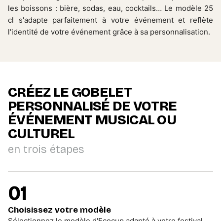
les boissons : bière, sodas, eau, cocktails… Le modèle 25
cl s'adapte parfaitement à votre événement et reflète
l'identité de votre événement grâce à sa personnalisation.
CRÉEZ LE GOBELET
PERSONNALISÉ DE VOTRE
ÉVÉNEMENT MUSICAL OU
CULTUREL
en trois étapes
01
Choisissez votre modèle
Sélectionnez le modèle d'Ecocup adapté à votre festival,