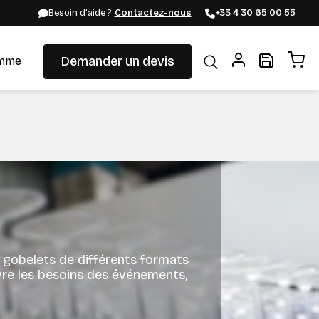
Besoin d'aide ?
Contactez-nous
+33 4 30 65 00 55
Demander un devis
mme
, gobelets de différents formats
uvre les besoins des événements,