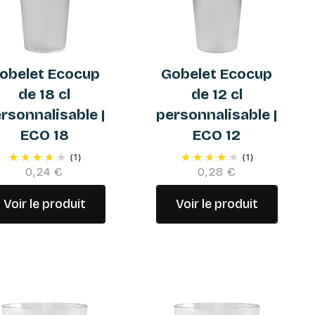
obelet Ecocup
Gobelet Ecocup
de 18 cl
de 12 cl
rsonnalisable |
personnalisable |
ECO 18
ECO 12
(1)
(1)
0,24 €
0,28 €
Voir le produit
Voir le produit