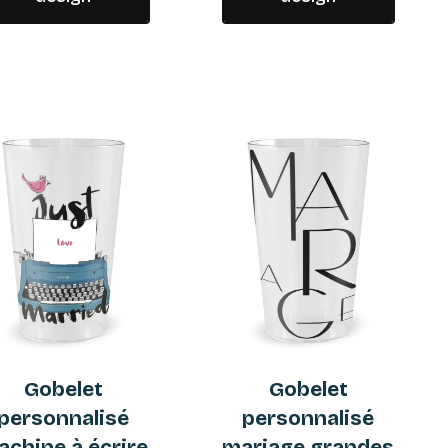
Gobelet
Gobelet
personnalisé
personnalisé
chine à écrire
mariage grandes