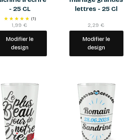
- 25 CL
lettres - 25 Cl
(1)
1,99 €
2,29 €
Modifier le
Modifier le
design
design