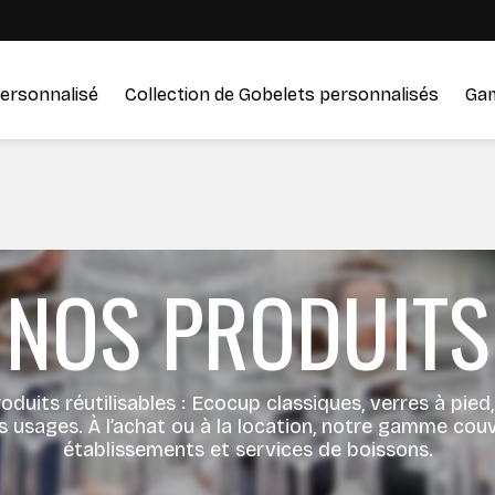
ersonnalisé
Collection de Gobelets personnalisés
Ga
NOS PRODUITS
duits réutilisables : Ecocup classiques, verres à pied
s usages. À l’achat ou à la location, notre gamme co
établissements et services de boissons.