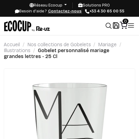
Réseau Ecocup
Solutions PRO
Besoin d'aide ?
Contactez-nous
+33 4 30 65 00 55
0
Accueil
Nos collections de Gobelets
Mariage
Illustrations
Gobelet personnalisé mariage
grandes lettres - 25 Cl