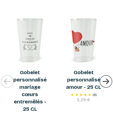
Gobelet
Gobelet
personnalisé
personnalisé
mariage
amour - 25 CL
cœurs
(6)
2,29 €
entremêlés -
25 CL