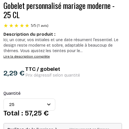
Gobelet personnalisé mariage moderne -
25 CL
Description du produit :
Ici, un cœur, vos initiales et une date résument l’essentiel. Le
design reste moderne et sobre, adaptable à beaucoup de
thèmes. Vous ajustez les teintes pour le
...
Lire la description complète
TTC / gobelet
2,29 €
5
/
5
(1 avis)
Prix dégressif selon quantité
Quantité
Total :
57,25 €