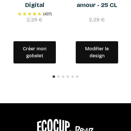
Digital
amour - 25 CL
(437)
2,29 €
2,29 €
Créer mon
Modifier le
gobelet
design