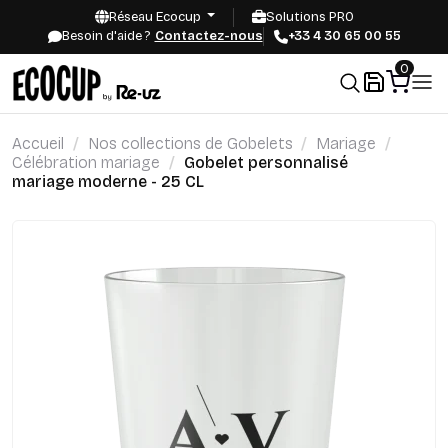
Réseau Ecocup
Solutions PRO
Besoin d'aide ?
Contactez-nous
+33 4 30 65 00 55
0
Accueil
Nos collections de Gobelets
Mariage
Célébration mariage
Gobelet personnalisé
mariage moderne - 25 CL