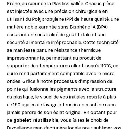
Frêne, au cœur de la Plastics Vallée. Chaque pièce
est injectée avec une précision chirurgicale en
utilisant du Polypropylène (PP) de haute qualité, une
matière noble garantie sans Bisphénol A (BPA),
assurant une neutralité de goût totale et une
sécurité alimentaire irréprochable. Cette technicité
se manifeste par une résistance thermique
impressionnante, permettant au produit de
supporter des températures allant jusqu'à 110°C, ce
qui le rend parfaitement compatible avec le micro-
ondes. Grâce à notre processus d'impression de
pointe qui fusionne les pigments avec la structure
du plastique, le visuel de vos initiales résiste à plus
de 150 cycles de lavage intensifs en machine sans
jamais perdre de son éclat originel. En optant pour
ce
gobelet réutilisable
, vous faites le choix de
l'excellence manufacturière locale pour sublimer vos