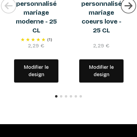
personnalisé
personnalisé
mariage
mariage
moderne - 25
coeurs love -
CL
25 CL
(1)
2,29 €
2,29 €
Modifier le
Modifier le
design
design