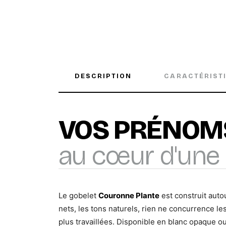
DESCRIPTION
CARACTÉRIST
VOS PRÉNOM
au cœur d'une 
Le gobelet
Couronne Plante
est construit auto
nets, les tons naturels, rien ne concurrence le
plus travaillées. Disponible en blanc opaque o