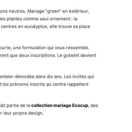
tons neutres. Mariage "green" en extérieur,
 des plantes comme seul ornement : la
centres en eucalyptus, elle trouve sa place
courte, une formulation qui vous ressemble.
rent que deux inscriptions. Le gobelet devient
sembler démodée dans dix ans. Les invités qui
t les prénoms inscrits au centre rappellent
it partie de la
collection mariage Ecocup
, des
r leur propre design.