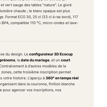
 et vert sauge des tables "nature". Le givré
lumière chaude ; le blanc opaque est plus
ge. Format ECO 30, 25 cl (33 cl à ras bord), 117
 BPA, compatible 110 °C, micro-ondes et lave-
fixe du design. Le
configurateur 3D Ecocup
prénoms
, la
date du mariage
, et un
court
 Contrairement à d'autres modèles de la
 zones, cette troisième inscription permet
 votre histoire. L'aperçu à
360° en temps réel
rganisent dans la couronne, finition blanche
de pour agencer vos inscriptions, nos