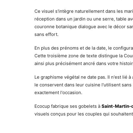
Ce visuel s'intègre naturellement dans les mari
réception dans un jardin ou une serre, table a
couronne botanique dialogue avec le décor sans
sans effort.
En plus des prénoms et de la date, le configur
Cette troisième zone de texte distingue la Cou
ainsi plus précisément ancré dans votre histoi
Le graphisme végétal ne date pas. Il n'est lié
le conservent dans leur cuisine l'utilisent sans a
exactement l'occasion.
Ecocup fabrique ses gobelets à
Saint-Martin-d
visuels conçus pour les couples qui souhaiten