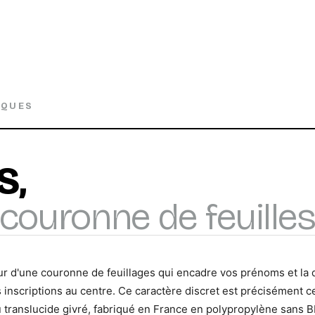
IQUES
S,
couronne de feuilles
ur d'une couronne de feuillages qui encadre vos prénoms et la d
s inscriptions au centre. Ce caractère discret est précisément ce
u translucide givré, fabriqué en France en polypropylène sans B