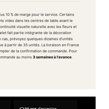
plus 10 % de marge pour le service. Certains
s vides dans les centres de table avant le
ntinuité visuelle naturelle avec les fleurs et
elet fait partie intégrante de la décoration
 cas, prévoyez quelques dizaines d'unités
ve à partir de 35 unités. La livraison en France
mpter de la confirmation de commande. Pour
 commande au moins
3 semaines à l'avance
.
20 ans
d'expertise