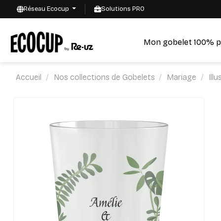
Réseau Ecocup
Solutions PRO
Mon gobelet 100% p
Accueil
Nos collections de Gobelets
Mariage
Ill