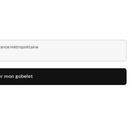
ance métropolitaine
er mon gobelet