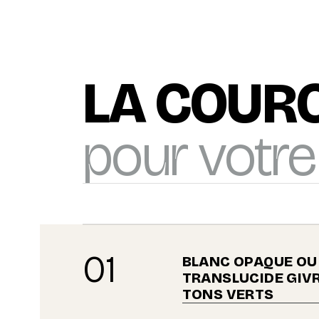
LA COUR
pour votre
01
BLANC OPAQUE OU
TRANSLUCIDE GIVR
TONS VERTS