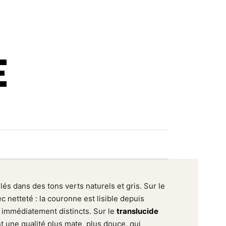
E
lés dans des tons verts naturels et gris. Sur le
c netteté : la couronne est lisible depuis
t immédiatement distincts. Sur le
translucide
t une qualité plus mate, plus douce, qui