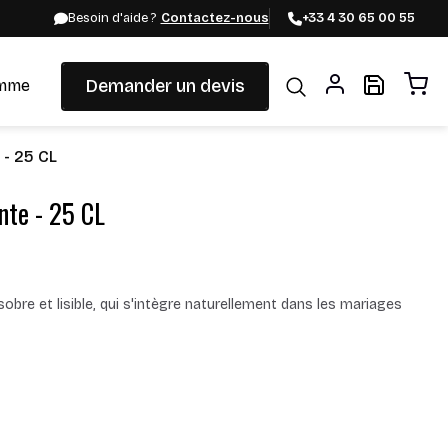
Besoin d'aide ?
Contactez-nous
+33 4 30 65 00 55
Demander un devis
mme
 - 25 CL
nte - 25 CL
re et lisible, qui s'intègre naturellement dans les mariages