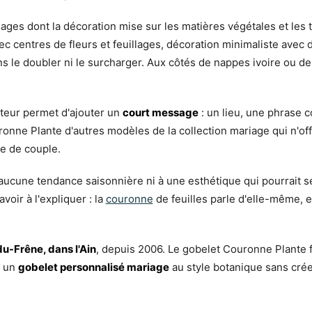
ages dont la décoration mise sur les matières végétales et les 
vec centres de fleurs et feuillages, décoration minimaliste avec
 le doubler ni le surcharger. Aux côtés de nappes ivoire ou de 
ateur permet d'ajouter un
court message
: un lieu, une phrase 
ronne Plante d'autres modèles de la collection mariage qui n'off
re de couple.
 à aucune tendance saisonnière ni à une esthétique qui pourrait 
voir à l'expliquer : la
couronne
de feuilles parle d'elle-même, e
u-Frêne, dans l'Ain
, depuis 2006. Le gobelet Couronne Plante fa
t un
gobelet personnalisé mariage
au style botanique sans crée