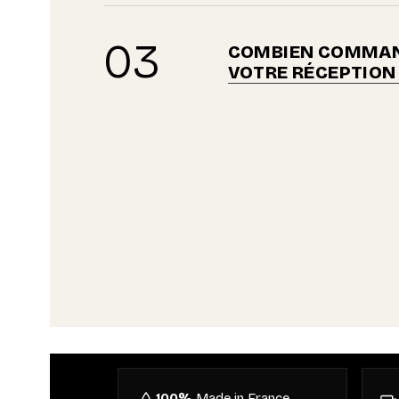
03
COMBIEN COMMAN
VOTRE RÉCEPTION 
100%
Made in France