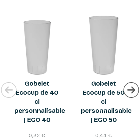
Gobelet
Gobelet
Ecocup de 40
Ecocup de 50
cl
cl
personnalisable
personnalisable
| ECO 40
| ECO 50
0,32 €
0,44 €