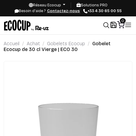
Réseau Ecocup
Solutions PRO
Besoin d'aide ?
Contactez-nous
+33 4 30 65 00 55
0
Accueil
Achat
Gobelets Ecocup
Gobelet
Ecocup de 30 cl Vierge | ECO 30