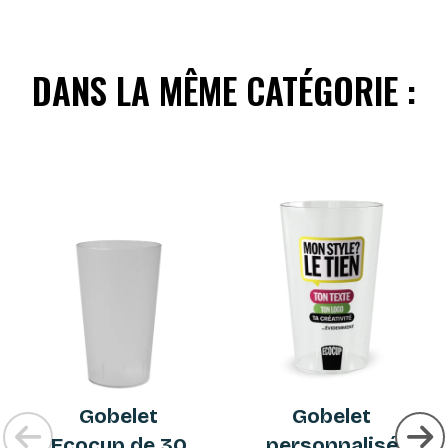
DANS LA MÊME CATÉGORIE :
Gobelet
Gobelet
Ecocup de 30
personnalisé