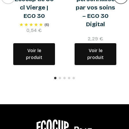
cl Vierge |
par vos soins
ECO 30
– ECO 30
Digital
(6)
0,54 €
2,29 €
Voir le
Voir le
produit
produit