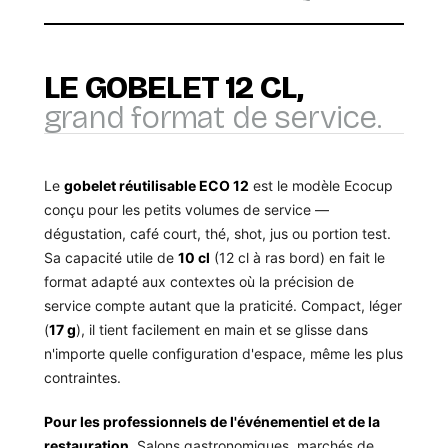
LE GOBELET 12 CL,
grand format de service.
Le
gobelet réutilisable ECO 12
est le modèle Ecocup
conçu pour les petits volumes de service —
dégustation, café court, thé, shot, jus ou portion test.
Sa capacité utile de
10 cl
(12 cl à ras bord) en fait le
format adapté aux contextes où la précision de
service compte autant que la praticité. Compact, léger
(
17 g
), il tient facilement en main et se glisse dans
n'importe quelle configuration d'espace, même les plus
contraintes.
Pour les professionnels de l'événementiel et de la
restauration.
Salons gastronomiques, marchés de