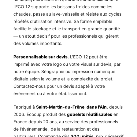
l'ECO 12 supporte les boissons froides comme les
chaudes, passe au lave-vaisselle et résiste aux cycles
répétés d'utilisation intensive. Sa forme empilable
facilite le stockage et le transport en grande quantité
— un atout décisif pour les professionnels qui gèrent
des volumes importants.
Personnalisable sur devis.
L'ECO 12 peut être
imprimé avec votre logo ou votre visuel sur devis, par
notre équipe. Sérigraphie ou impression numérique
digitale selon le volume et la complexité du projet.
Contactez-nous pour un devis adapté à votre
événement ou à votre établissement.
Fabriqué à
Saint-Martin-du-Frêne, dans l'Ain
, depuis
2006. Ecocup produit des
gobelets réutilisables
en
France depuis 20 ans, au service des professionnels
de l'événementiel, de la restauration et des
particuliers. Commande dès
300 unités
, prix dégressif