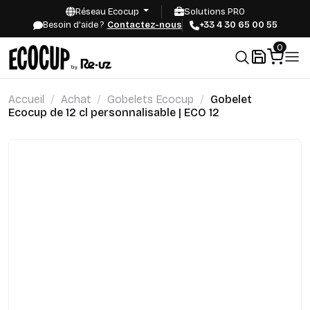
Réseau Ecocup
Solutions PRO
Besoin d'aide ?
Contactez-nous
+33 4 30 65 00 55
0
Accueil
Achat
Gobelets Ecocup
Gobelet
Ecocup de 12 cl personnalisable | ECO 12