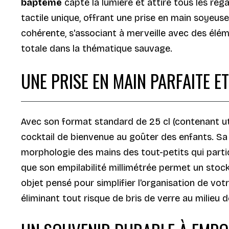
baptême
capte la lumière et attire tous les re
tactile unique, offrant une prise en main soyeus
cohérente, s'associant à merveille avec des élé
totale dans la thématique sauvage.
UNE PRISE EN MAIN PARFAITE 
Avec son format standard de 25 cl (contenant uti
cocktail de bienvenue au goûter des enfants. Sa 
morphologie des mains des tout-petits qui partic
que son empilabilité millimétrée permet un stock
objet pensé pour simplifier l'organisation de vo
éliminant tout risque de bris de verre au milieu d