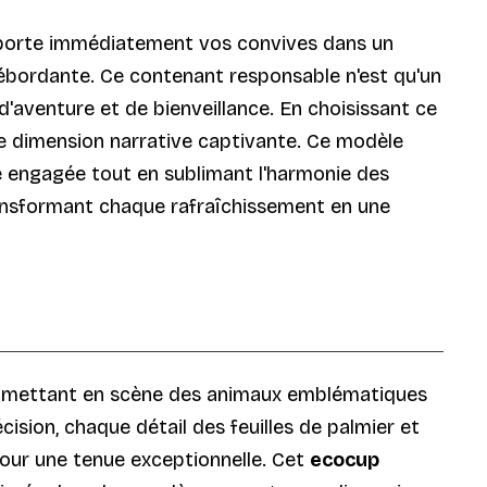
sporte immédiatement vos convives dans un
 débordante. Ce contenant responsable n'est qu'un
'aventure et de bienveillance. En choisissant ce
ne dimension narrative captivante. Ce modèle
e engagée tout en sublimant l'harmonie des
 transformant chaque rafraîchissement en une
ée, mettant en scène des animaux emblématiques
ision, chaque détail des feuilles de palmier et
our une tenue exceptionnelle. Cet
ecocup