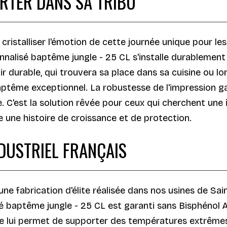
RTER DANS SA TRIBU
cristalliser l'émotion de cette journée unique pour l
onnalisé baptême jungle - 25 CL s'installe durablement
r durable, qui trouvera sa place dans sa cuisine ou lo
baptême exceptionnel. La robustesse de l'impression ga
e. C'est la solution rêvée pour ceux qui cherchent une
e une histoire de croissance et de protection.
NDUSTRIEL FRANÇAIS
'une fabrication d'élite réalisée dans nos usines de Sa
é baptême jungle - 25 CL est garanti sans Bisphénol A
le lui permet de supporter des températures extrêmes 