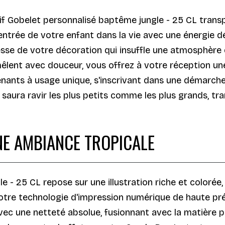
f Gobelet personnalisé baptême jungle - 25 CL tran
 l'entrée de votre enfant dans la vie avec une énergie
esse de votre décoration qui insuffle une atmosphère d
emêlent avec douceur, vous offrez à votre réception u
tenants à usage unique, s'inscrivant dans une démarch
ui saura ravir les plus petits comme les plus grands,
E AMBIANCE TROPICALE
e - 25 CL repose sur une illustration riche et color
notre technologie d'impression numérique de haute préc
ec une netteté absolue, fusionnant avec la matière p