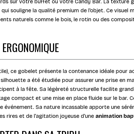
gards sur votre buffet ou votre Candy Bar. La texture
e qui souligne la qualité premium de l'objet. Ce visu
ments naturels comme le bois, le rotin ou des composi
ET ERGONOMIQUE
le), ce gobelet présente la contenance idéale pour a
silhouette a été étudiée pour assurer une prise en ma
ipent à la fête. Sa légèreté structurelle facilite gr
age compact et une mise en place fluide sur le bar. Ce
tre événement. Sa nature incassable apporte une sérén
es rires et de l'agitation joyeuse d'une
animation ba