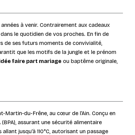
es années à venir. Contrairement aux cadeaux
 dans le quotidien de vos proches. En fin de
rs de ses futurs moments de convivialité,
rantit que les motifs de la jungle et le prénom
idée faire part mariage
ou baptême originale,
int-Martin-du-Frêne, au cœur de l'Ain. Conçu en
 (BPA), assurant une sécurité alimentaire
allant jusqu'à 110°C, autorisant un passage