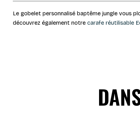
Le gobelet personnalisé baptême jungle vous pl
découvrez également notre
carafe réutilisable 
DANS