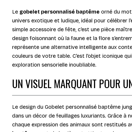
Le
gobelet personnalisé baptême
orné du moti
univers exotique et ludique, idéal pour célébrer
simple accessoire de fête, c'est une pièce maîtr
design foisonnant où la faune et la flore s'entr
représente une alternative intelligente aux con
couleurs de votre table. C'est l'objet iconique q
exploration sensorielle inoubliable.
UN VISUEL MARQUANT POUR UN
Le design du Gobelet personnalisé baptême jungl
dans un décor de feuillages luxuriants. Grâce à 
chaque expression des animaux sont restitués av