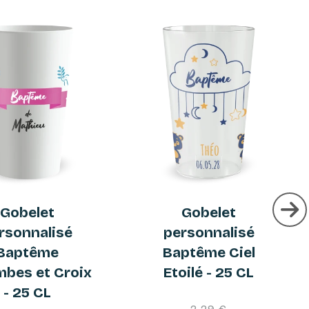
Gobelet
Gobelet
rsonnalisé
personnalisé
Baptême
Baptême Ciel
mbes et Croix
Etoilé - 25 CL
- 25 CL