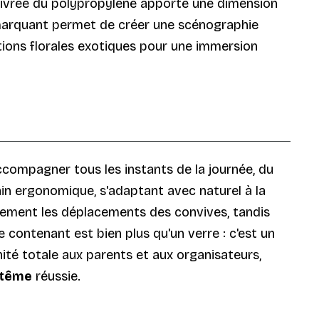
 givrée du polypropylène apporte une dimension
el marquant permet de créer une scénographie
tions florales exotiques pour une immersion
ccompagner tous les instants de la journée, du
in ergonomique, s'adaptant avec naturel à la
andement les déplacements des convives, tandis
 contenant est bien plus qu'un verre : c'est un
ité totale aux parents et aux organisateurs,
ptême
réussie.