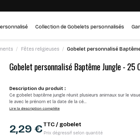
ersonnalisé
Collection de Gobelets personnalisés
Ga
ments
Fêtes religieuses
Gobelet personnalisé Baptême 
Gobelet personnalisé Baptême Jungle - 25 
Description du produit :
Ce gobelet baptême jungle réunit plusieurs animaux sur le visu
le avec le prénom et la date de la cé
...
Lire la description complète
TTC / gobelet
2,29 €
Prix dégressif selon quantité