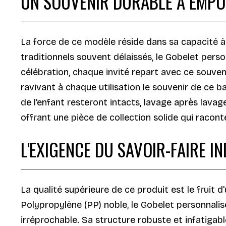
UN SOUVENIR DURABLE À EMPO
La force de ce modèle réside dans sa capacité à 
traditionnels souvent délaissés, le Gobelet pers
célébration, chaque invité repart avec ce souveni
ravivant à chaque utilisation le souvenir de ce 
de l'enfant resteront intacts, lavage après lavag
offrant une pièce de collection solide qui racont
L'EXIGENCE DU SAVOIR-FAIRE I
La qualité supérieure de ce produit est le fruit d
Polypropylène (PP) noble, le Gobelet personnalis
irréprochable. Sa structure robuste et infatigab