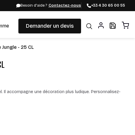
Besoin d'aide ?
Contactez-nous
+33 4 30 65 00 55
Demander un devis
mme
Jungle - 25 CL
CL
el. Il accompagne une décoration plus ludique. Personnalisez-