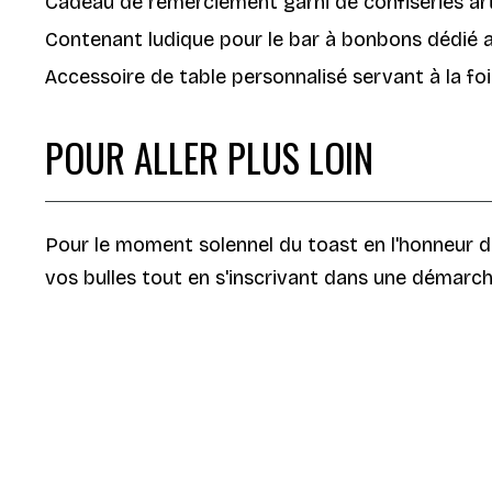
Cadeau de remerciement garni de confiseries art
Contenant ludique pour le bar à bonbons dédié au
Accessoire de table personnalisé servant à la fo
POUR ALLER PLUS LOIN
Pour le moment solennel du toast en l'honneur d
vos bulles tout en s'inscrivant dans une démarch