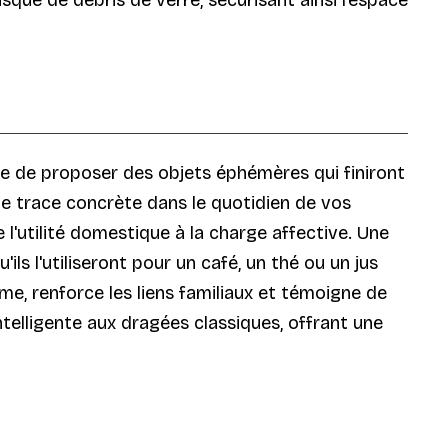
que de proposer des objets éphémères qui finiront
une trace concrète dans le quotidien de vos
lie l'utilité domestique à la charge affective. Une
ls l'utiliseront pour un café, un thé ou un jus
me, renforce les liens familiaux et témoigne de
ntelligente aux dragées classiques, offrant une