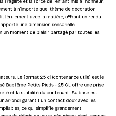
fragilité et la force de l'enfant mis à l'honneur.
ement à n'importe quel thème de décoration,
littéralement avec la matière, offrant un rendu
, apporte une dimension sensorielle
n un moment de plaisir partagé par toutes les
sateurs. Le format 25 cl (contenance utile) est le
isé Baptême Petits Pieds - 25 CL offre une prise
eté et la stabilité du contenant. Sa base est
ur arrondi garantit un contact doux avec les
mpilables, ce qui simplifie grandement
sque de débris de verre, sécurisant ainsi l'espace