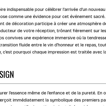
ire indispensable pour célébrer l'arrivée d'un nouvea
mpose comme une évidence pour cet événement sacré
ment de décoration participe à créer une atmosphère 
 conducteur de votre réception, trônant fièrement sur 
vos convives une expérience immersive où la tendresse
 transition fluide entre le vin d'honneur et le repas, 
c'est pourquoi chaque impression est traitée avec la
ESIGN
urer l'essence même de l'enfance et de la pureté. En 
perçoit immédiatement la symbolique des premiers pas