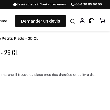
Besoin d'aide ?
Contactez-nous
+33 4 30 65 00 55
Demander un devis
mme
Petits Pieds - 25 CL
 - 25 CL
marche. Il trouve sa place près des dragées et du livre d’or.