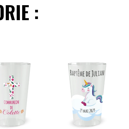
RIE :