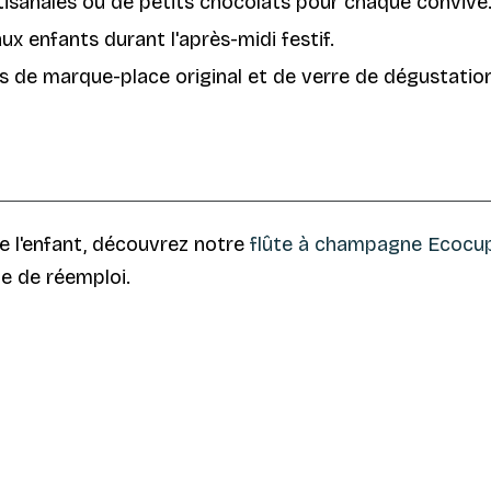
isanales ou de petits chocolats pour chaque convive
x enfants durant l'après-midi festif.
is de marque-place original et de verre de dégustation
e l'enfant, découvrez notre
flûte à champagne Ecocup
e de réemploi.