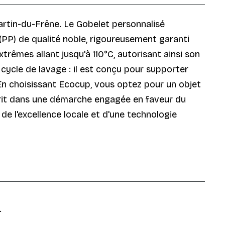
Martin-du-Frêne. Le Gobelet personnalisé
 (PP) de qualité noble, rigoureusement garanti
rêmes allant jusqu'à 110°C, autorisant ainsi son
ycle de lavage : il est conçu pour supporter
 En choisissant Ecocup, vous optez pour un objet
crit dans une démarche engagée en faveur du
x de l'excellence locale et d'une technologie
.