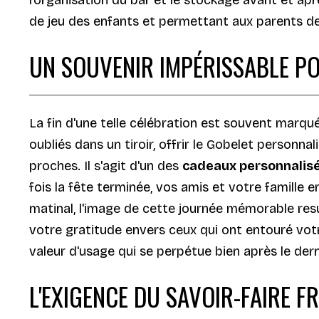
de jeu des enfants et permettant aux parents de 
UN SOUVENIR IMPÉRISSABLE PO
La fin d'une telle célébration est souvent marqu
oubliés dans un tiroir, offrir le Gobelet person
proches. Il s'agit d'un des
cadeaux personnalisé
fois la fête terminée, vos amis et votre famille e
matinal, l'image de cette journée mémorable resu
votre gratitude envers ceux qui ont entouré votre
valeur d'usage qui se perpétue bien après le dern
L'EXIGENCE DU SAVOIR-FAIRE F