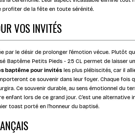
profiter de la fête en toute sérénité.
UR VOS INVITÉS
ée par le désir de prolonger l'émotion vécue. Plutôt 
nalisé Baptême Petits Pieds - 25 CL permet de laisser 
s baptême pour invités
les plus plébiscités, car il al
mporteront ce souvenir dans leur foyer. Chaque fois qu'i
rgira. Ce souvenir durable, au sens émotionnel du ter
 enfant lors de ce grand jour. C'est une alternative i
ier toast porté en l'honneur du baptisé.
RANÇAIS