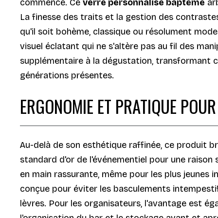
commence. Ce
verre personnalisé baptême
arb
La finesse des traits et la gestion des contras
qu'il soit bohème, classique ou résolument moder
visuel éclatant qui ne s'altère pas au fil des ma
supplémentaire à la dégustation, transformant c
générations présentes.
ERGONOMIE ET PRATIQUE POUR
Au-delà de son esthétique raffinée, ce produit bri
standard d'or de l'événementiel pour une raison 
en main rassurante, même pour les plus jeunes in
conçue pour éviter les basculements intempestif
lèvres. Pour les organisateurs, l'avantage est é
l'organisation du bar et le stockage avant et apr