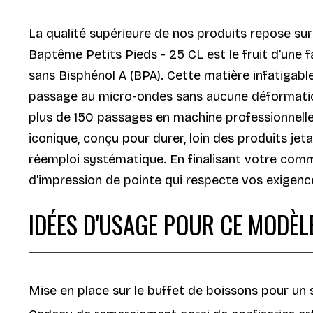
La qualité supérieure de nos produits repose sur
Baptême Petits Pieds - 25 CL est le fruit d'une 
sans Bisphénol A (BPA). Cette matière infatigabl
passage au micro-ondes sans aucune déformation.
plus de 150 passages en machine professionnelle 
iconique, conçu pour durer, loin des produits j
réemploi systématique. En finalisant votre co
d'impression de pointe qui respecte vos exigenc
IDÉES D'USAGE POUR CE MODÈL
Mise en place sur le buffet de boissons pour un s