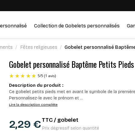
ersonnalisé
Collection de Gobelets personnalisés
Ga
ments
Fêtes religieuses
Gobelet personnalisé Baptême 
Gobelet personnalisé Baptême Petits Pieds
Description du produit :
5
/
5
(1 avis)
Ce gobelet petits pieds met en avant le symbole de la première 
Personnalisez-le avec le prénom et
...
Lire la description complète
TTC / gobelet
2,29 €
Prix dégressif selon quantité