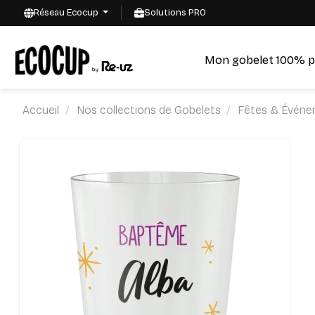
Réseau Ecocup
Solutions PRO
Mon gobelet 100% p
Accueil
Nos collections de Gobelets
Fêtes & Événe