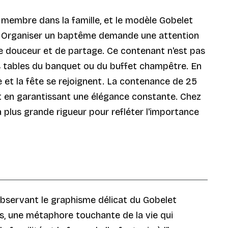
u membre dans la famille, et le modèle Gobelet
. Organiser un baptême demande une attention
de douceur et de partage. Ce contenant n'est pas
les tables du banquet ou du buffet champêtre. En
 et la fête se rejoignent. La contenance de 25
tout en garantissant une élégance constante. Chez
 plus grande rigueur pour refléter l'importance
observant le graphisme délicat du Gobelet
, une métaphore touchante de la vie qui