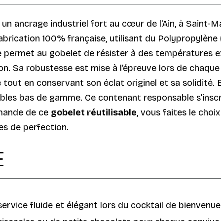
 un ancrage industriel fort au cœur de l'Ain, à Saint-
fabrication 100% française, utilisant du Polypropylène
e permet au gobelet de résister à des températures ext
 Sa robustesse est mise à l'épreuve lors de chaque c
tout en conservant son éclat originel et sa solidité.
etables bas de gamme. Ce contenant responsable s'ins
mmande de ce
gobelet réutilisable
, vous faites le choi
es de perfection.
E
ervice fluide et élégant lors du cocktail de bienvenue