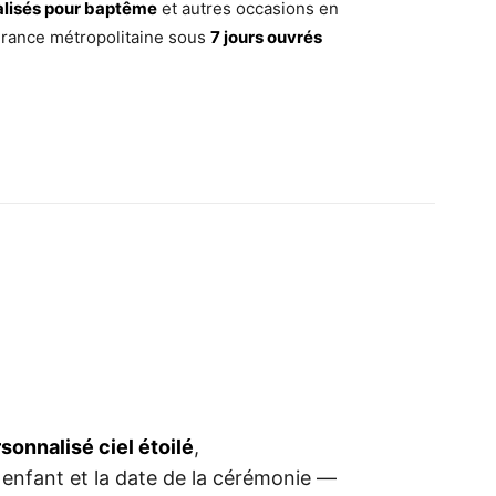
alisés pour baptême
et autres occasions en
 France métropolitaine sous
7 jours ouvrés
onnalisé ciel étoilé
,
 enfant et la date de la cérémonie —