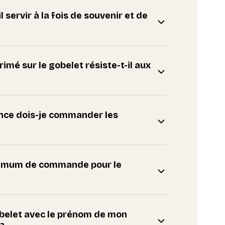
 servir à la fois de souvenir et de
imé sur le gobelet résiste-t-il aux
nce dois-je commander les
inimum de commande pour le
gobelet avec le prénom de mon