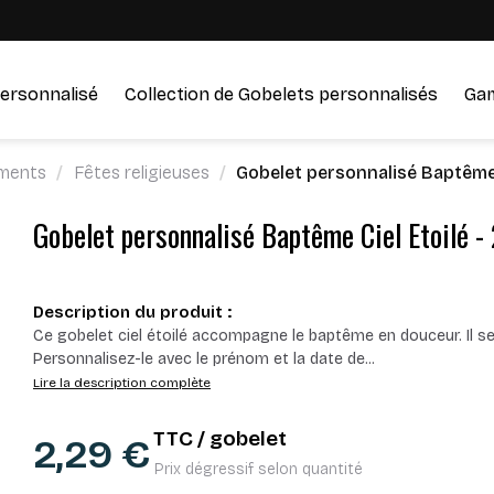
ersonnalisé
Collection de Gobelets personnalisés
Ga
ments
Fêtes religieuses
Gobelet personnalisé Baptême C
Gobelet personnalisé Baptême Ciel Etoilé -
Description du produit :
Ce gobelet ciel étoilé accompagne le baptême en douceur. Il se 
Personnalisez-le avec le prénom et la date de
...
Lire la description complète
TTC / gobelet
2,29 €
Prix dégressif selon quantité