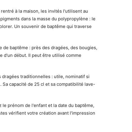
entré à la maison, les invités l'utilisent au
s pigments dans la masse du polypropylène : le
colorer. Un souvenir de baptême qui traverse
ble de baptême : près des dragées, des bougies,
re d'un début. Il peut être utilisé comme
dragées traditionnelles : utile, nominatif si
Sa capacité de 25 cl et sa compatibilité lave-
z le prénom de l'enfant et la date du baptême,
tes vérifient votre création avant l'impression