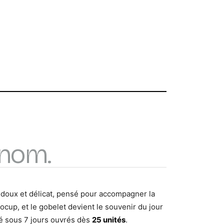
énom.
é doux et délicat, pensé pour accompagner la
ocup, et le gobelet devient le souvenir du jour
vré sous 7 jours ouvrés dès
25 unités
.