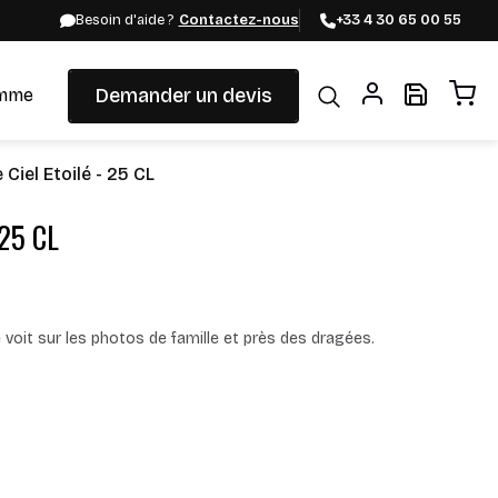
Besoin d'aide ?
Contactez-nous
+33 4 30 65 00 55
Demander un devis
mme
iel Etoilé - 25 CL
 25 CL
voit sur les photos de famille et près des dragées.