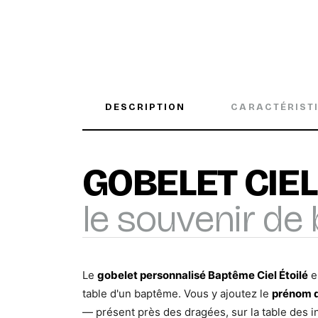
DESCRIPTION
CARACTÉRIST
GOBELET CIEL
le souvenir de
Le
gobelet personnalisé Baptême Ciel Étoilé
e
table d'un baptême. Vous y ajoutez le
prénom de
— présent près des dragées, sur la table des in