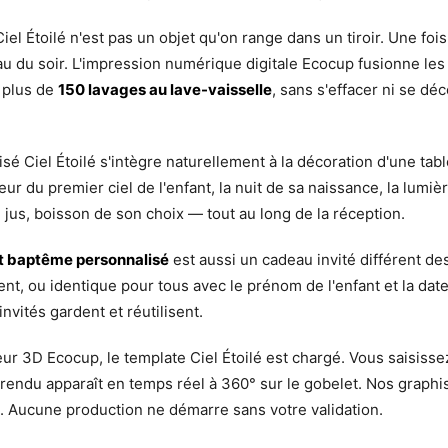
el Étoilé n'est pas un objet qu'on range dans un tiroir. Une fois r
eau du soir. L'impression numérique digitale Ecocup fusionne le
s plus de
150 lavages au lave-vaisselle
, sans s'effacer ni se dé
sé Ciel Étoilé s'intègre naturellement à la décoration d'une ta
ur du premier ciel de l'enfant, la nuit de sa naissance, la lumiè
 jus, boisson de son choix — tout au long de la réception.
t baptême personnalisé
est aussi un cadeau invité différent des 
 ou identique pour tous avec le prénom de l'enfant et la date. 
nvités gardent et réutilisent.
ur 3D Ecocup, le template Ciel Étoilé est chargé. Vous saisisse
e rendu apparaît en temps réel à 360° sur le gobelet. Nos graphis
. Aucune production ne démarre sans votre validation.