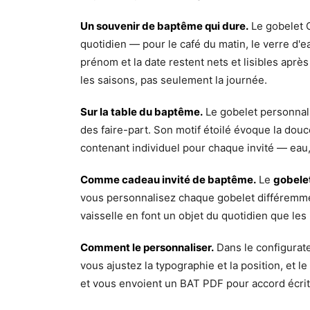
Un souvenir de baptême qui dure.
Le gobelet Ci
quotidien — pour le café du matin, le verre d'
prénom et la date restent nets et lisibles aprè
les saisons, pas seulement la journée.
Sur la table du baptême.
Le gobelet personnali
des faire-part. Son motif étoilé évoque la douce
contenant individuel pour chaque invité — eau,
Comme cadeau invité de baptême.
Le
gobele
vous personnalisez chaque gobelet différemment,
vaisselle en font un objet du quotidien que les i
Comment le personnaliser.
Dans le configurate
vous ajustez la typographie et la position, et l
et vous envoient un BAT PDF pour accord écrit