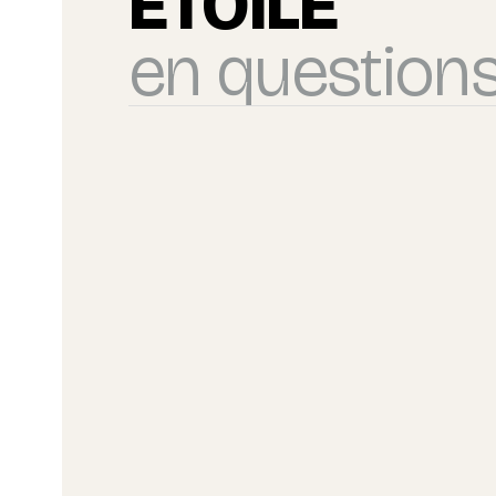
ÉTOILÉ
en questions