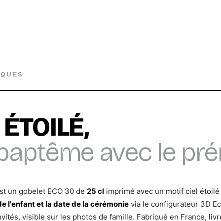
IQUES
 ÉTOILÉ,
 baptême avec le pr
st un gobelet ECO 30 de
25 cl
imprimé avec un motif ciel étoil
 l'enfant et la date de la cérémonie
via le configurateur 3D Ec
vités, visible sur les photos de famille. Fabriqué en France, li