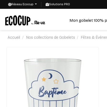
Réseau Ecocup
Solutions PRO
Mon gobelet 100% p
Accueil
Nos collections de Gobelets
Fêtes & Événe