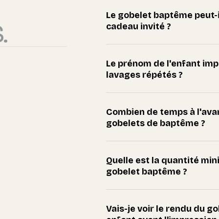
Le gobelet baptême peut-il
.
cadeau invité ?
Le prénom de l'enfant impr
lavages répétés ?
Combien de temps à l'ava
gobelets de baptême ?
Quelle est la quantité m
gobelet baptême ?
Vais-je voir le rendu du 