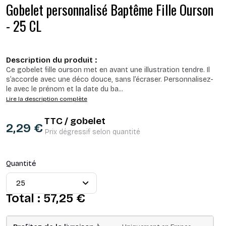
Gobelet personnalisé Baptême Fille Ourson
- 25 CL
Description du produit :
Ce gobelet fille ourson met en avant une illustration tendre. Il
s’accorde avec une déco douce, sans l’écraser. Personnalisez-
le avec le prénom et la date du ba
...
Lire la description complète
TTC / gobelet
2,29 €
Prix dégressif selon quantité
Quantité
Total :
57,25 €