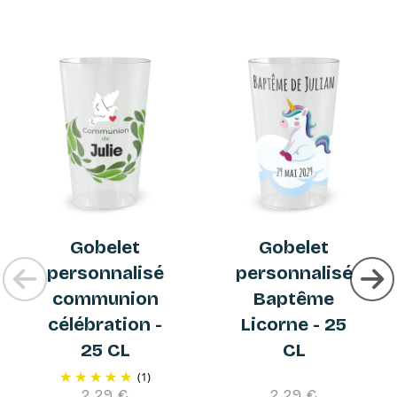
Gobelet
Gobelet
personnalisé
personnalisé
communion
Baptême
célébration -
Licorne - 25
25 CL
CL
(1)
2,29 €
2,29 €