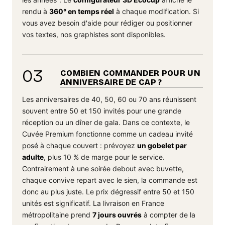
rendu à
360° en temps réel
à chaque modification. Si
vous avez besoin d'aide pour rédiger ou positionner
vos textes, nos graphistes sont disponibles.
03
COMBIEN COMMANDER POUR UN
ANNIVERSAIRE DE CAP ?
Les anniversaires de 40, 50, 60 ou 70 ans réunissent
souvent entre 50 et 150 invités pour une grande
réception ou un dîner de gala. Dans ce contexte, le
Cuvée Premium fonctionne comme un cadeau invité
posé à chaque couvert : prévoyez
un gobelet par
adulte
, plus 10 % de marge pour le service.
Contrairement à une soirée debout avec buvette,
chaque convive repart avec le sien, la commande est
donc au plus juste. Le prix dégressif entre 50 et 150
unités est significatif. La livraison en France
métropolitaine prend
7 jours ouvrés
à compter de la