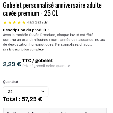
Gobelet personnalisé anniversaire adulte
cuvée premium - 25 CL
Description du produit :
Avec le modèle Cuvée Premium, chaque invité est fêté
comme un grand millésime : nom, année de naissance, notes
de dégustation humoristiques. Personnalisez chaqu
...
Lire la description complète
TTC / gobelet
2,29 €
4.9
/
5
(393 avis)
Prix dégressif selon quantité
Quantité
Total :
57,25 €