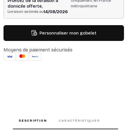
Profitez de la livraison à
Uniquement en France
domicile offerte,
métropolitaine
14/08/2026
Livraison estimée au
Personnaliser mon gobelet
Moyens de paiement sécurisés
DESCRIPTION
CARACTÉRISTIQUES