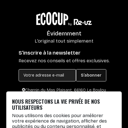
Évidemment
L'original tout simplement
S'inscrire à la newsletter
Recevez nos conseils et offres exclusives.
S’abonner
Chemin du Mas Plaisant, 66160 Le Boulou
+33 4 30 65 00 55
NOUS RESPECTONS LA VIE PRIVÉE DE NOS
Lun. au Vend. : 8h30-12h30 / 14h-17h
UTILISATEURS
Nous utilisons des cookies pour améliorer
Gobelets réutilisables
votre expérience de navigation, afficher des
publicités ou du contenu personnalisé, et