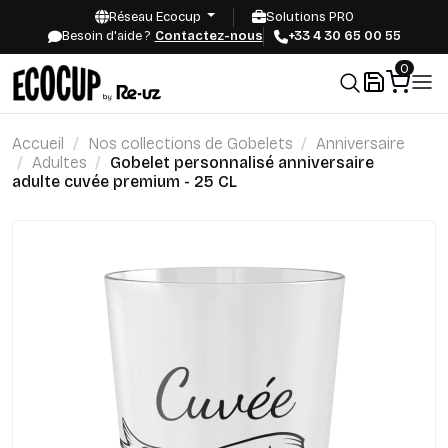
Réseau Ecocup
Solutions PRO
Besoin d'aide ?
Contactez-nous
+33 4 30 65 00 55
0
Accueil
Nos collections de Gobelets
Anniversaire
Adultes
Gobelet personnalisé anniversaire
adulte cuvée premium - 25 CL