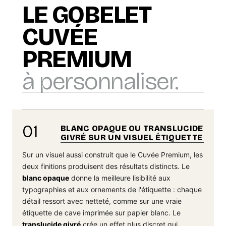
LE GOBELET
CUVÉE
PREMIUM
à personnaliser.
01
BLANC OPAQUE OU TRANSLUCIDE
GIVRÉ SUR UN VISUEL ÉTIQUETTE
Sur un visuel aussi construit que le Cuvée Premium, les
deux finitions produisent des résultats distincts. Le
blanc opaque
donne la meilleure lisibilité aux
typographies et aux ornements de l'étiquette : chaque
détail ressort avec netteté, comme sur une vraie
étiquette de cave imprimée sur papier blanc. Le
translucide givré
crée un effet plus discret qui