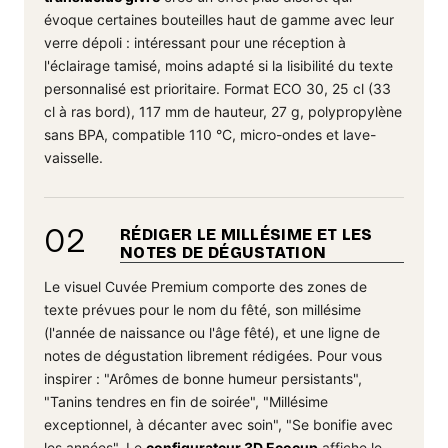
évoque certaines bouteilles haut de gamme avec leur
verre dépoli : intéressant pour une réception à
l'éclairage tamisé, moins adapté si la lisibilité du texte
personnalisé est prioritaire. Format ECO 30, 25 cl (33
cl à ras bord), 117 mm de hauteur, 27 g, polypropylène
sans BPA, compatible 110 °C, micro-ondes et lave-
vaisselle.
02
RÉDIGER LE MILLÉSIME ET LES
NOTES DE DÉGUSTATION
Le visuel Cuvée Premium comporte des zones de
texte prévues pour le nom du fêté, son millésime
(l'année de naissance ou l'âge fêté), et une ligne de
notes de dégustation librement rédigées. Pour vous
inspirer : "Arômes de bonne humeur persistants",
"Tanins tendres en fin de soirée", "Millésime
exceptionnel, à décanter avec soin", "Se bonifie avec
les années". Le
configurateur 3D Ecocup
affiche le