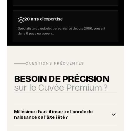
20 ans
d'expertise
Spécialiste du gobelet personnalisé depuis 2006, présent
dans 6 pays européens.
QUESTIONS FRÉQUENTES
BESOIN DE PRÉCISION
sur le Cuvée Premium ?
Millésime : faut-il inscrire l'année de
naissance ou l'âge fêté ?