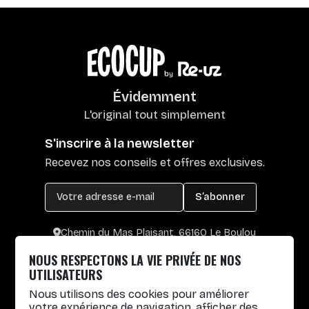
Évidemment
L'original tout simplement
S'inscrire à la newsletter
Recevez nos conseils et offres exclusives.
S’abonner
Chemin du Mas Plaisant, 66160 Le Boulou
+33 4 30 65 00 55
NOUS RESPECTONS LA VIE PRIVÉE DE NOS
Lun. au Vend. : 8h30-12h30 / 14h-17h
UTILISATEURS
Nous utilisons des cookies pour améliorer
Gobelets réutilisables
votre expérience de navigation, afficher des