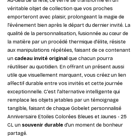
Au-delà de la fête, ce verre se transforme en un
véritable objet de collection que vos proches
emporteront avec plaisir, prolongeant la magie de
l'événement bien après le départ du dernier invité. La
qualité de la personnalisation, fusionnée au cœur de
la matière par un procédé thermique d'élite, résiste
aux manipulations répétées, faisant de ce contenant
un
cadeau invité original
que chacun pourra
réutiliser au quotidien. En offrant un présent aussi
utile que visuellement marquant, vous créez un lien
affectif durable entre vos invités et cette journée
exceptionnelle. C'est l'alternative intelligente qui
remplace les objets jetables par un témoignage
tangible, faisant de chaque Gobelet personnalisé
Anniversaire Etoiles Colorées Bleues et Jaunes - 25
CL un
souvenir durable
d'un moment de bonheur
partagé.