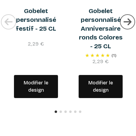
Gobelet
Gobelet
personnalisé
personnalisé
festif - 25 CL
Anniversaire
ronds Colores
2,29 €
- 25 CL
(1)
2,29 €
Modifier le
Modifier le
design
design