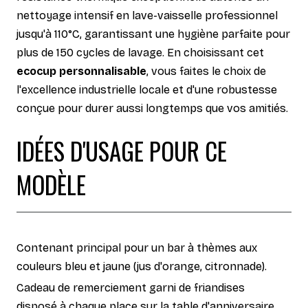
nettoyage intensif en lave-vaisselle professionnel
jusqu'à 110°C, garantissant une hygiène parfaite pour
plus de 150 cycles de lavage. En choisissant cet
ecocup personnalisable
, vous faites le choix de
l'excellence industrielle locale et d'une robustesse
conçue pour durer aussi longtemps que vos amitiés.
IDÉES D'USAGE POUR CE
MODÈLE
Contenant principal pour un bar à thèmes aux
couleurs bleu et jaune (jus d'orange, citronnade).
Cadeau de remerciement garni de friandises
disposé à chaque place sur la table d'anniversaire.