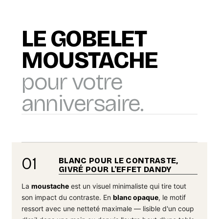
LE GOBELET
MOUSTACHE
pour votre
anniversaire.
01
BLANC POUR LE CONTRASTE,
GIVRÉ POUR L'EFFET DANDY
La
moustache
est un visuel minimaliste qui tire tout
son impact du contraste. En
blanc opaque
, le motif
ressort avec une netteté maximale — lisible d'un coup