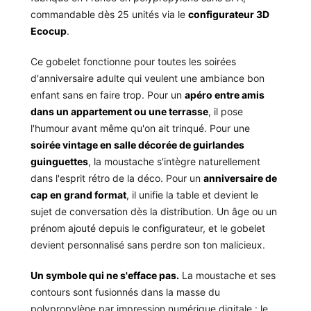
commandable dès 25 unités via le
configurateur 3D
Ecocup
.
Ce gobelet fonctionne pour toutes les soirées
d'anniversaire adulte qui veulent une ambiance bon
enfant sans en faire trop. Pour un
apéro entre amis
dans un appartement ou une terrasse
, il pose
l'humour avant même qu'on ait trinqué. Pour une
soirée vintage en salle décorée de guirlandes
guinguettes
, la moustache s'intègre naturellement
dans l'esprit rétro de la déco. Pour un
anniversaire de
cap en grand format
, il unifie la table et devient le
sujet de conversation dès la distribution. Un âge ou un
prénom ajouté depuis le configurateur, et le gobelet
devient personnalisé sans perdre son ton malicieux.
Un symbole qui ne s'efface pas.
La moustache et ses
contours sont fusionnés dans la masse du
polypropylène par impression numérique digitale : le