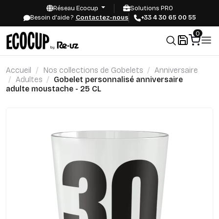
Réseau Ecocup
Solutions PRO
Besoin d'aide ?
Contactez-nous
+33 4 30 65 00 55
0
Accueil
Nos collections de Gobelets
Anniversaire
Adultes
Gobelet personnalisé anniversaire
adulte moustache - 25 CL