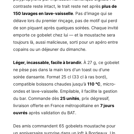
contraste reste intact, le trait reste net après
plus de
150 lavages en lave-vaisselle
. Pas d'image qui se
délave lors du premier rinçage, pas de motif qui perd
de son piquant après quelques soirées. Chaque invité
emporte ce gobelet chez lui — et la moustache sera
toujours là, aussi malicieuse, sorti pour un apéro entre
copains ou un déjeuner du dimanche.
Léger, incassable, facile à brandir.
À 27 g, ce gobelet
ne pèse pas dans la main lors d'un toast ou d'une
soirée dansante. Format 25 cl (33 cl à ras bord),
compatible boissons chaudes jusqu'à
110 °C
, micro-
ondes et lave-vaisselle. Empilable, il facilite la gestion
du bar. Commande dès
25 unités
, prix dégressif,
livraison offerte en France métropolitaine en
7 jours
ouvrés
après validation du BAT.
Des amis commandent 65 gobelets moustache pour
un anniversaire surprise dans un loft à Bordeaux. Un