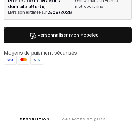
Profitez de la livraison à
Uniquement en France
domicile offerte,
métropolitaine
13/08/2026
Livraison estimée au
Personnaliser mon gobelet
Moyens de paiement sécurisés
DESCRIPTION
CARACTÉRISTIQUES