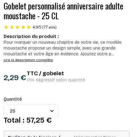
Gobelet personnalisé anniversaire adulte
moustache - 25 CL
Description du produit :
Pour marquer un nouveau chapitre de votre vie, ce modèle
moustache propose un design simple, avec une grande
moustache et votre âge en évidence. Ajoutez votre p
...
Lire la description complète
TTC / gobelet
2,29 €
4.9
/
5
(77 avis)
Prix dégressif selon quantité
Quantité
Total :
57,25 €