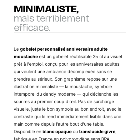
MINIMALISTE,
mais terriblement
efficace.
Le
gobelet personnalisé anniversaire adulte
moustache
est un gobelet réutilisable 25 cl au visuel
prêt à l'emploi, conçu pour les anniversaires adultes
qui veulent une ambiance décomplexée sans se
prendre au sérieux. Son graphisme repose sur une
illustration minimaliste — la moustache, symbole
intemporel du dandy moderne — qui déclenche les
sourires au premier coup d'œil. Pas de surcharge
visuelle, juste le bon symbole au bon endroit, avec le
contraste qui le rend immédiatement lisible dans une
main comme depuis l'autre bout d'une table.
Disponible en
blanc opaque
ou
translucide givré
,
fabriqué en France en polypropylène sans BPA,