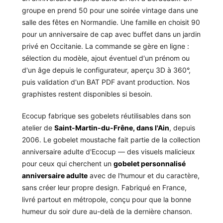
groupe en prend 50 pour une soirée vintage dans une
salle des fêtes en Normandie. Une famille en choisit 90
pour un anniversaire de cap avec buffet dans un jardin
privé en Occitanie. La commande se gère en ligne :
sélection du modèle, ajout éventuel d'un prénom ou
d'un âge depuis le configurateur, aperçu 3D à 360°,
puis validation d'un BAT PDF avant production. Nos
graphistes restent disponibles si besoin.
Ecocup fabrique ses gobelets réutilisables dans son
atelier de
Saint-Martin-du-Frêne, dans l'Ain
, depuis
2006. Le gobelet moustache fait partie de la collection
anniversaire adulte d'Ecocup — des visuels malicieux
pour ceux qui cherchent un
gobelet personnalisé
anniversaire adulte
avec de l'humour et du caractère,
sans créer leur propre design. Fabriqué en France,
livré partout en métropole, conçu pour que la bonne
humeur du soir dure au-delà de la dernière chanson.