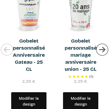
Gobelet
Gobelet
personnalisé
personnalisé
Anniversaire
mariage
Gateau - 25
anniversaire
CL
union - 25 CL
(1)
2,29 €
2,29 €
Modifier le
Modifier le
design
design