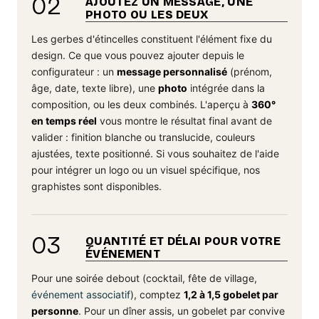
02
AJOUTEZ UN MESSAGE, UNE
PHOTO OU LES DEUX
Les gerbes d'étincelles constituent l'élément fixe du
design. Ce que vous pouvez ajouter depuis le
configurateur : un
message personnalisé
(prénom,
âge, date, texte libre), une
photo
intégrée dans la
composition, ou les deux combinés. L'aperçu à
360°
en temps réel
vous montre le résultat final avant de
valider : finition blanche ou translucide, couleurs
ajustées, texte positionné. Si vous souhaitez de l'aide
pour intégrer un logo ou un visuel spécifique, nos
graphistes sont disponibles.
03
QUANTITÉ ET DÉLAI POUR VOTRE
ÉVÉNEMENT
Pour une soirée debout (cocktail, fête de village,
événement associatif
), comptez
1,2 à 1,5 gobelet par
personne
. Pour un dîner assis, un gobelet par convive