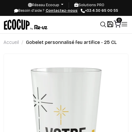
Réseau Ecocup
Solutions PRO
Besoin d'aide ?
Contactez-nous
+33 4 30 65 00 55
0
Accueil
Gobelet personnalisé feu artifice - 25 CL