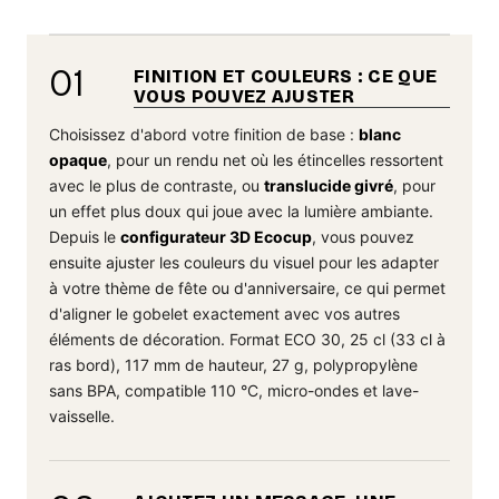
01
FINITION ET COULEURS : CE QUE
VOUS POUVEZ AJUSTER
Choisissez d'abord votre finition de base :
blanc
opaque
, pour un rendu net où les étincelles ressortent
avec le plus de contraste, ou
translucide givré
, pour
un effet plus doux qui joue avec la lumière ambiante.
Depuis le
configurateur 3D Ecocup
, vous pouvez
ensuite ajuster les couleurs du visuel pour les adapter
à votre thème de fête ou d'anniversaire, ce qui permet
d'aligner le gobelet exactement avec vos autres
éléments de décoration. Format ECO 30, 25 cl (33 cl à
ras bord), 117 mm de hauteur, 27 g, polypropylène
sans BPA, compatible 110 °C, micro-ondes et lave-
vaisselle.