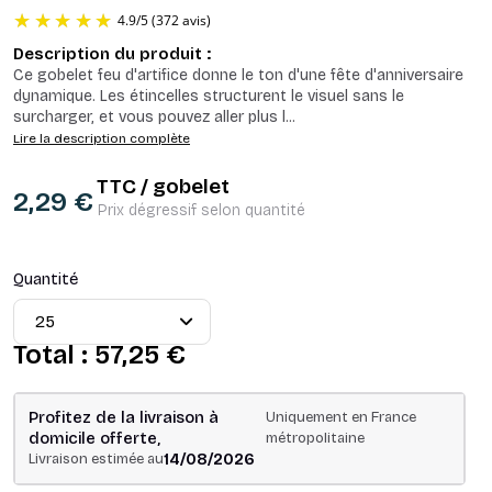
Description du produit :
Ce gobelet feu d'artifice donne le ton d'une fête d'anniversaire
dynamique. Les étincelles structurent le visuel sans le
surcharger, et vous pouvez aller plus l
...
Lire la description complète
TTC / gobelet
4.9
/
5
(372 avis)
2,29 €
Prix dégressif selon quantité
Quantité
Total :
57,25 €
Profitez de la livraison à
Uniquement en France
domicile offerte,
métropolitaine
14/08/2026
Livraison estimée au