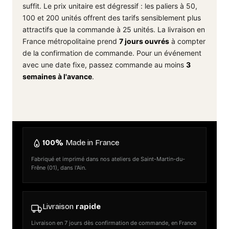
suffit. Le prix unitaire est dégressif : les paliers à 50,
100 et 200 unités offrent des tarifs sensiblement plus
attractifs que la commande à 25 unités. La livraison en
France métropolitaine prend
7 jours ouvrés
à compter
de la confirmation de commande. Pour un événement
avec une date fixe, passez commande au moins
3
semaines à l'avance
.
100%
Made in France
Fabriqué et imprimé dans nos ateliers de Saint-Martin-du-
Frêne (01), dans l'Ain.
Livraison
rapide
Livraison en 7 jours dès confirmation de commande, en France