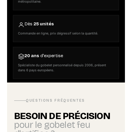
métropolitaine.
Dès
25 unités
Commande en ligne, prix dégressif selon la quantité.
20 ans
d'expertise
Spécialiste du gobelet personnalisé depuis 2006, présent
dans 6 pays européens.
QUESTIONS FRÉQUENTES
BESOIN DE PRÉCISION
pour le gobelet feu