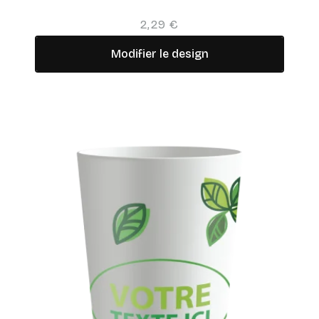
2,29 €
Modifier le design