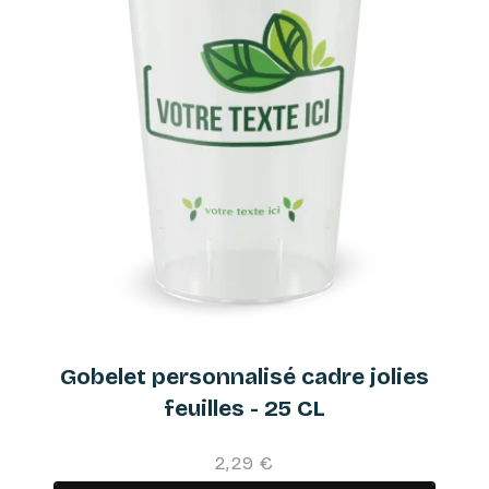
Gobelet personnalisé cadre jolies
feuilles - 25 CL
2,29 €