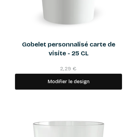
Gobelet personnalisé carte de
visite - 25 CL
2,29 €
Modifier le design