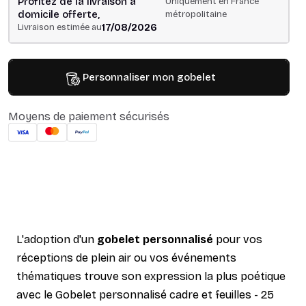
Profitez de la livraison à
Uniquement en France
domicile offerte,
métropolitaine
17/08/2026
Livraison estimée au
Personnaliser mon gobelet
Moyens de paiement sécurisés
L'adoption d'un
gobelet personnalisé
pour vos
réceptions de plein air ou vos événements
thématiques trouve son expression la plus poétique
avec le Gobelet personnalisé cadre et feuilles - 25