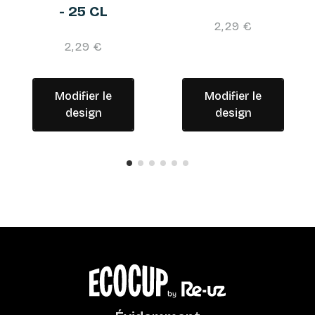
- 25 CL
2,29 €
2,29 €
Modifier le
Modifier le
design
design