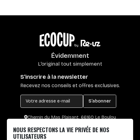
Évidemment
L'original tout simplement
S'inscrire à la newsletter
Recevez nos conseils et offres exclusives.
S’abonner
Chemin du Mas Plaisant, 66160 Le Boulou
+33 4 30 65 00 55
NOUS RESPECTONS LA VIE PRIVÉE DE NOS
Lun. au Vend. : 8h30-12h30 / 14h-17h
UTILISATEURS