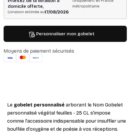
Profitez de la livraison à
Uniquement en France
domicile offerte,
métropolitaine
17/08/2026
Livraison estimée au
Personnaliser mon gobelet
Moyens de paiement sécurisés
Le
gobelet personnalisé
arborant le Nom Gobelet
personnalisé végétal feuilles - 25 CL s'impose
comme l'accessoire indispensable pour insuffler une
bouffée d'oxygène et de poésie à vos réceptions.