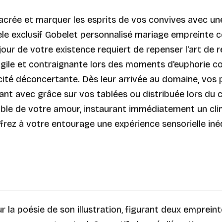
acrée et marquer les esprits de vos convives avec une
èle exclusif Gobelet personnalisé mariage empreinte
our de votre existence requiert de repenser l'art de re
fragile et contraignante lors des moments d'euphorie c
ticité déconcertante. Dès leur arrivée au domaine, vo
t avec grâce sur vos tablées ou distribuée lors du co
lpable de votre amour, instaurant immédiatement un clim
rez à votre entourage une expérience sensorielle inédi
 la poésie de son illustration, figurant deux emprein