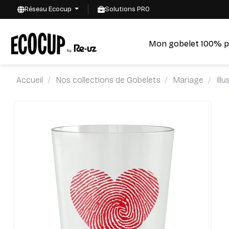
Réseau Ecocup
Solutions PRO
Mon gobelet 100% p
Accueil
Nos collections de Gobelets
Mariage
Ill