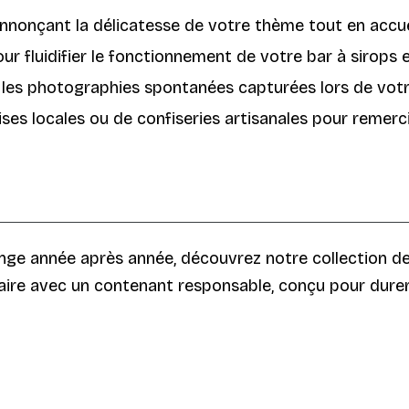
nnonçant la délicatesse de votre thème tout en accueil
r fluidifier le fonctionnement de votre bar à sirops et j
les photographies spontanées capturées lors de votr
ses locales ou de confiseries artisanales pour remerc
onge année après année, découvrez notre collection d
aire avec un contenant responsable, conçu pour durer