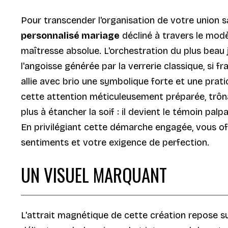
Pour transcender l'organisation de votre union s
personnalisé mariage
décliné à travers le mod
maîtresse absolue. L'orchestration du plus beau j
l'angoisse générée par la verrerie classique, si 
allie avec brio une symbolique forte et une pra
cette attention méticuleusement préparée, trônan
plus à étancher la soif : il devient le témoin pa
En privilégiant cette démarche engagée, vous off
sentiments et votre exigence de perfection.
UN VISUEL MARQUANT
L'attrait magnétique de cette création repose sur