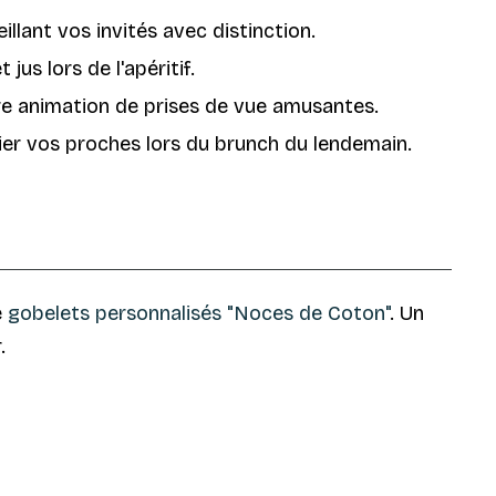
lant vos invités avec distinction.
us lors de l'apéritif.
e animation de prises de vue amusantes.
ier vos proches lors du brunch du lendemain.
e
gobelets personnalisés "Noces de Coton"
. Un
.