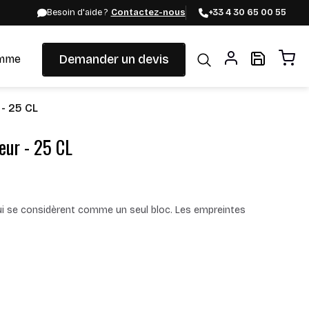
Besoin d'aide ?
Contactez-nous
+33 4 30 65 00 55
Demander un devis
mme
- 25 CL
eur - 25 CL
ui se considèrent comme un seul bloc. Les empreintes