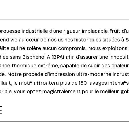
prouesse industrielle d'une rigueur implacable, fruit d
 prend vie au cœur de nos usines historiques situées à
'élite qui ne tolère aucun compromis. Nous exploitons
ée sans Bisphénol A (BPA) afin d'assurer une innocuit
tance thermique extrême, capable de subir des chaleurs
e. Notre procédé d'impression ultra-moderne incruste
aillant, le motif affrontera plus de 150 lavages intens
itoriale, vous optez magistralement pour le meilleur
gob
E