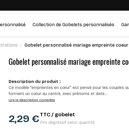
ersonnalisé
Collection de Gobelets personnalisés
Ga
ustrations
Gobelet personnalisé mariage empreinte coeur 
Gobelet personnalisé mariage empreinte co
Description du produit :
Ce modèle “empreintes en cœur” est pensé pour les couples q
forment un cœur au centre, avec prénoms et date.
...
Lire la description complète
TTC / gobelet
2,29 €
Prix dégressif selon quantité