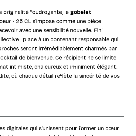
 originalité foudroyante, le
gobelet
 coeur - 25 CL s'impose comme une pièce
cevoir avec une sensibilité nouvelle. Fini
ollective ; place à un contenant responsable qui
s proches seront irrémédiablement charmés par
cktail de bienvenue. Ce récipient ne se limite
at intimiste, chaleureux et infiniment élégant.
te, où chaque détail reflète la sincérité de vos
tes digitales qui s'unissent pour former un cœur