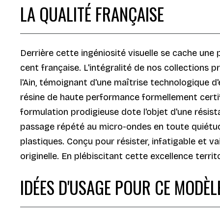
LA QUALITÉ FRANÇAISE
Derrière cette ingéniosité visuelle se cache une 
cent française. L'intégralité de nos collections
l'Ain, témoignant d'une maîtrise technologique d
résine de haute performance formellement certifi
formulation prodigieuse dote l'objet d'une résis
passage répété au micro-ondes en toute quiétud
plastiques. Conçu pour résister, infatigable et v
originelle. En plébiscitant cette excellence terr
IDÉES D'USAGE POUR CE MODÈL