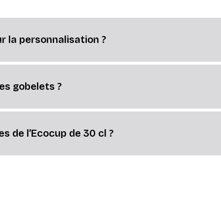
r la personnalisation ?
des gobelets ?
es de l’Ecocup de 30 cl ?