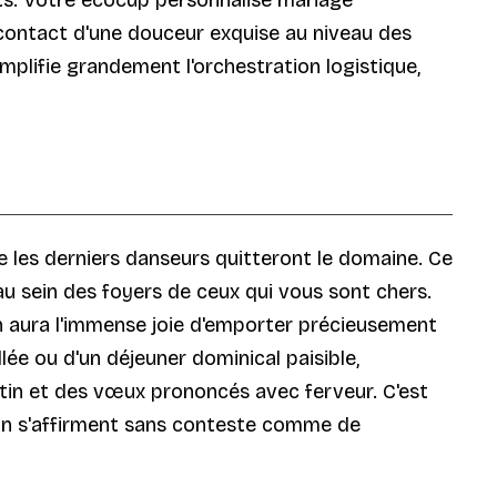
 contact d'une douceur exquise au niveau des
simplifie grandement l'orchestration logistique,
 les derniers danseurs quitteront le domaine. Ce
u sein des foyers de ceux qui vous sont chers.
cun aura l'immense joie d'emporter précieusement
lée ou d'un déjeuner dominical paisible,
estin et des vœux prononcés avec ferveur. C'est
on s'affirment sans conteste comme de