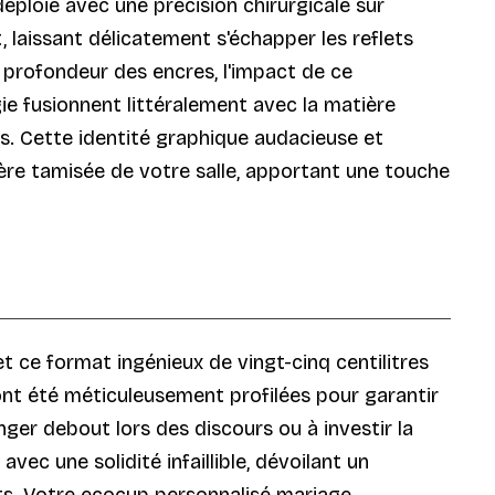
ploie avec une précision chirurgicale sur
, laissant délicatement s'échapper les reflets
 profondeur des encres, l'impact de ce
 fusionnent littéralement avec la matière
res. Cette identité graphique audacieuse et
re tamisée de votre salle, apportant une touche
t ce format ingénieux de vingt-cinq centilitres
 ont été méticuleusement profilées pour garantir
ger debout lors des discours ou à investir la
ec une solidité infaillible, dévoilant un
ts. Votre ecocup personnalisé mariage