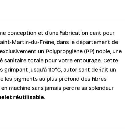
'une conception et d'une fabrication cent pour
 Saint-Martin-du-Frêne, dans le département de
 exclusivement un Polypropylène (PP) noble, une
é sanitaire totale pour votre entourage. Cette
 grimpant jusqu'à 110°C, autorisant de fait un
 les pigments au plus profond des fibres
ifs en machine sans jamais perdre sa splendeur
elet réutilisable
.