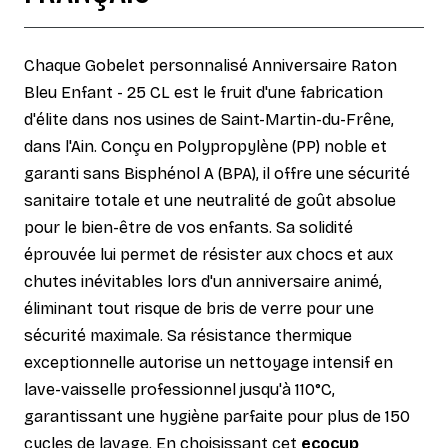
Chaque Gobelet personnalisé Anniversaire Raton
Bleu Enfant - 25 CL est le fruit d'une fabrication
d'élite dans nos usines de Saint-Martin-du-Frêne,
dans l'Ain. Conçu en Polypropylène (PP) noble et
garanti sans Bisphénol A (BPA), il offre une sécurité
sanitaire totale et une neutralité de goût absolue
pour le bien-être de vos enfants. Sa solidité
éprouvée lui permet de résister aux chocs et aux
chutes inévitables lors d'un anniversaire animé,
éliminant tout risque de bris de verre pour une
sécurité maximale. Sa résistance thermique
exceptionnelle autorise un nettoyage intensif en
lave-vaisselle professionnel jusqu'à 110°C,
garantissant une hygiène parfaite pour plus de 150
cycles de lavage. En choisissant cet
ecocup