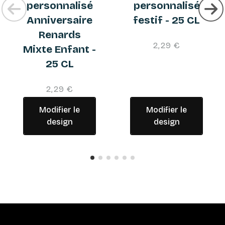
personnalisé
personnalisé
Anniversaire
festif - 25 CL
Renards
2,29 €
Mixte Enfant -
25 CL
2,29 €
Modifier le
Modifier le
design
design