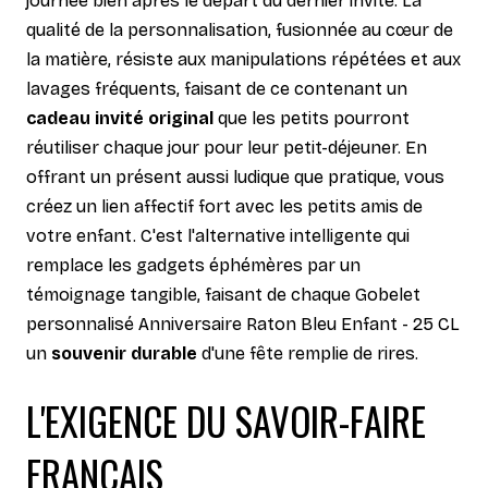
journée bien après le départ du dernier invité. La
qualité de la personnalisation, fusionnée au cœur de
la matière, résiste aux manipulations répétées et aux
lavages fréquents, faisant de ce contenant un
cadeau invité original
que les petits pourront
réutiliser chaque jour pour leur petit-déjeuner. En
offrant un présent aussi ludique que pratique, vous
créez un lien affectif fort avec les petits amis de
votre enfant. C'est l'alternative intelligente qui
remplace les gadgets éphémères par un
témoignage tangible, faisant de chaque Gobelet
personnalisé Anniversaire Raton Bleu Enfant - 25 CL
un
souvenir durable
d'une fête remplie de rires.
L'EXIGENCE DU SAVOIR-FAIRE
FRANÇAIS