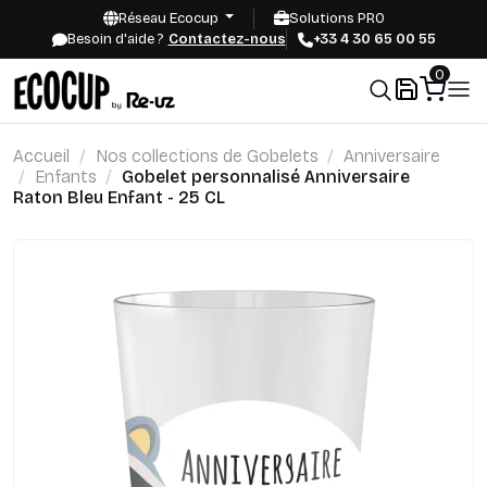
Réseau Ecocup
Solutions PRO
Besoin d'aide ?
Contactez-nous
+33 4 30 65 00 55
0
Accueil
Nos collections de Gobelets
Anniversaire
Enfants
Gobelet personnalisé Anniversaire
Raton Bleu Enfant - 25 CL