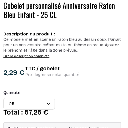
Gobelet personnalisé Anniversaire Raton
Bleu Enfant - 25 CL
Description du produit :
Ce modèle met en scène un raton bleu au dessin doux. Parfait
pour un anniversaire enfant mixte ou thème animaux. Ajoutez
le prénom et l’âge dans la zone prévue.
...
Lire la description complète
TTC / gobelet
2,29 €
Prix dégressif selon quantité
Quantité
Total :
57,25 €