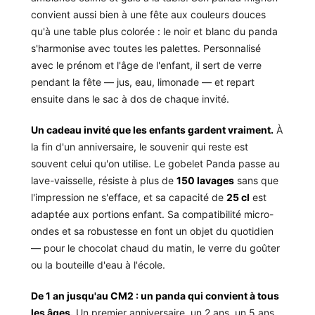
convient aussi bien à une fête aux couleurs douces
qu'à une table plus colorée : le noir et blanc du panda
s'harmonise avec toutes les palettes. Personnalisé
avec le prénom et l'âge de l'enfant, il sert de verre
pendant la fête — jus, eau, limonade — et repart
ensuite dans le sac à dos de chaque invité.
Un cadeau invité que les enfants gardent vraiment.
À
la fin d'un anniversaire, le souvenir qui reste est
souvent celui qu'on utilise. Le gobelet Panda passe au
lave-vaisselle, résiste à plus de
150 lavages
sans que
l'impression ne s'efface, et sa capacité de
25 cl
est
adaptée aux portions enfant. Sa compatibilité micro-
ondes et sa robustesse en font un objet du quotidien
— pour le chocolat chaud du matin, le verre du goûter
ou la bouteille d'eau à l'école.
De 1 an jusqu'au CM2 : un panda qui convient à tous
les âges.
Un premier anniversaire, un 2 ans, un 5 ans