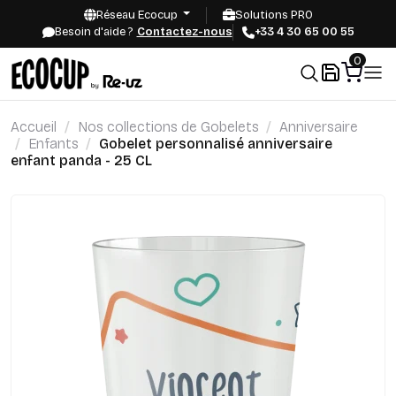
Réseau Ecocup
Solutions PRO
Besoin d'aide ?
Contactez-nous
+33 4 30 65 00 55
0
Accueil
Nos collections de Gobelets
Anniversaire
Enfants
Gobelet personnalisé anniversaire
enfant panda - 25 CL