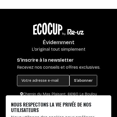
Évidemment
L'original tout simplement
S'inscrire à la newsletter
Recevez nos conseils et offres exclusives.
S’abonner
Chemin du Mas Plaisant, 66160 Le Boulou
+33 4 30 65 00 55
NOUS RESPECTONS LA VIE PRIVÉE DE NOS
Lun. au Vend. : 8h30-12h30 / 14h-17h
UTILISATEURS