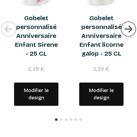
Gobelet
Gobelet
personnalisé
personnalisé
Anniversaire
Anniversaire
Enfant Sirene
Enfant licorne
- 25 CL
galop - 25 CL
2,29 €
2,29 €
Modifier le
Modifier le
design
design