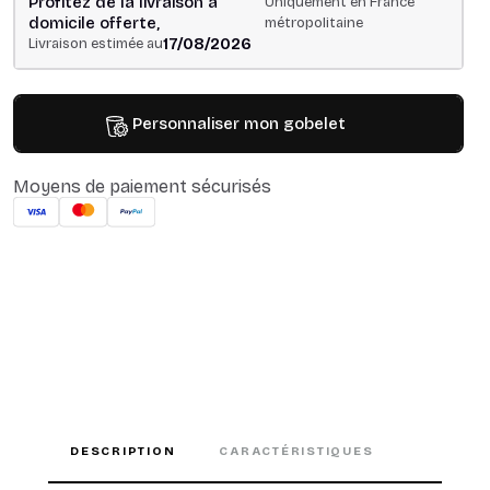
Profitez de la livraison à
Uniquement en France
domicile offerte,
métropolitaine
17/08/2026
Livraison estimée au
Personnaliser mon gobelet
Moyens de paiement sécurisés
DESCRIPTION
CARACTÉRISTIQUES