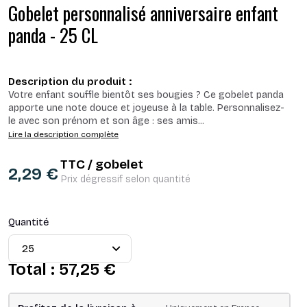
Gobelet personnalisé anniversaire enfant
panda - 25 CL
Description du produit :
Votre enfant souffle bientôt ses bougies ? Ce gobelet panda
apporte une note douce et joyeuse à la table. Personnalisez-
le avec son prénom et son âge : ses amis
...
Lire la description complète
TTC / gobelet
2,29 €
Prix dégressif selon quantité
Quantité
Total :
57,25 €