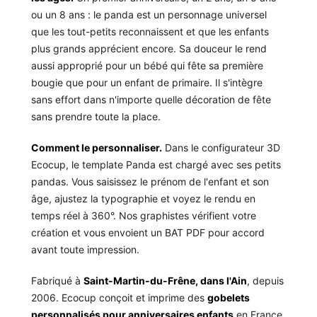
ou un 8 ans : le panda est un personnage universel
que les tout-petits reconnaissent et que les enfants
plus grands apprécient encore. Sa douceur le rend
aussi approprié pour un bébé qui fête sa première
bougie que pour un enfant de primaire. Il s'intègre
sans effort dans n'importe quelle décoration de fête
sans prendre toute la place.
Comment le personnaliser.
Dans le configurateur 3D
Ecocup, le template Panda est chargé avec ses petits
pandas. Vous saisissez le prénom de l'enfant et son
âge, ajustez la typographie et voyez le rendu en
temps réel à 360°. Nos graphistes vérifient votre
création et vous envoient un BAT PDF pour accord
avant toute impression.
Fabriqué à
Saint-Martin-du-Frêne, dans l'Ain
, depuis
2006. Ecocup conçoit et imprime des
gobelets
personnalisés pour anniversaires enfants
en France