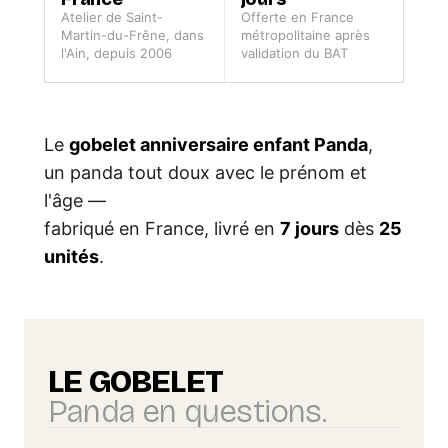
Atelier de Saint-
Offerte en France
Martin-du-Frêne, dans
métropolitaine après
l'Ain, depuis 2006
validation du BAT
Le
gobelet anniversaire enfant Panda
,
un panda tout doux avec le prénom et
l'âge —
fabriqué en France, livré en
7 jours
dès
25
unités
.
LE GOBELET
Panda en questions.