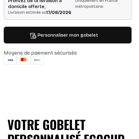
Profitez de la livraison à
Uniquement en France
domicile offerte,
métropolitaine
17/08/2026
Livraison estimée au
Personnaliser mon gobelet
Moyens de paiement sécurisés
VOTRE GOBELET