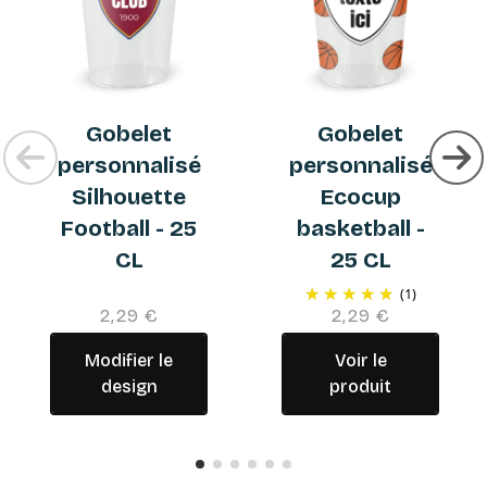
Gobelet
Gobelet
personnalisé
personnalisé
Silhouette
Ecocup
Football - 25
basketball -
CL
25 CL
(1)
2,29 €
2,29 €
Modifier le
Voir le
design
produit