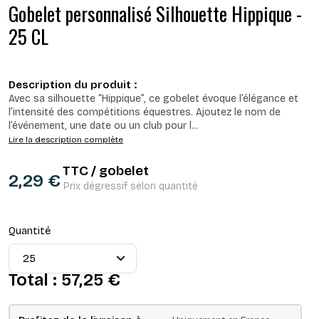
Gobelet personnalisé Silhouette Hippique -
25 CL
Description du produit :
Avec sa silhouette “Hippique”, ce gobelet évoque l’élégance et
l’intensité des compétitions équestres. Ajoutez le nom de
l’événement, une date ou un club pour l
...
Lire la description complète
TTC / gobelet
2,29 €
Prix dégressif selon quantité
Quantité
Total :
57,25 €