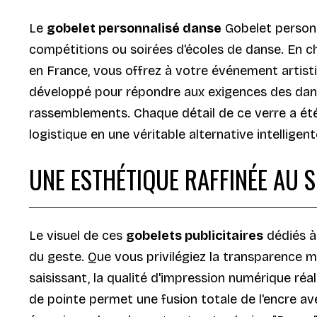
Le
gobelet personnalisé danse
Gobelet personn
compétitions ou soirées d'écoles de danse. En ch
en France, vous offrez à votre événement artist
développé pour répondre aux exigences des dans
rassemblements. Chaque détail de ce verre a été
logistique en une véritable alternative intelligen
UNE ESTHÉTIQUE RAFFINÉE AU 
Le visuel de ces
gobelets publicitaires
dédiés à 
du geste. Que vous privilégiez la transparence mo
saisissant, la qualité d'impression numérique réa
de pointe permet une fusion totale de l'encre av