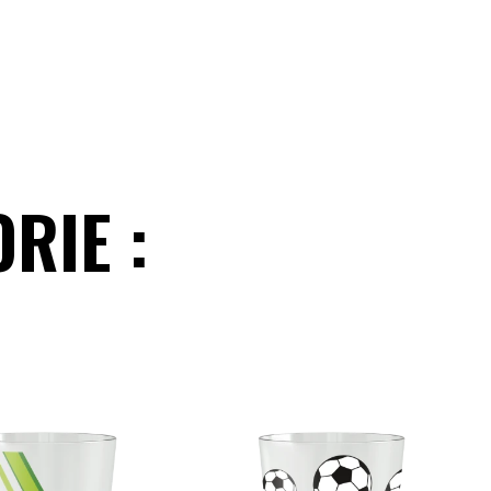
RIE :