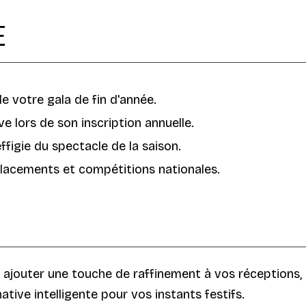
E
e votre gala de fin d'année.
 lors de son inscription annuelle.
ffigie du spectacle de la saison.
placements et compétitions nationales.
t ajouter une touche de raffinement à vos réceptions
native intelligente pour vos instants festifs.