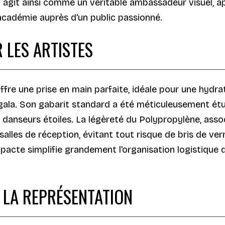
" agit ainsi comme un véritable ambassadeur visuel, 
 académie auprès d'un public passionné.
 LES ARTISTES
offre une prise en main parfaite, idéale pour une hydr
-gala. Son gabarit standard a été méticuleusement ét
 danseurs étoiles. La légèreté du Polypropylène, assoc
salles de réception, évitant tout risque de bris de ver
acte simplifie grandement l'organisation logistique d
 LA REPRÉSENTATION