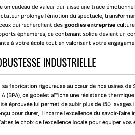
 un cadeau de valeur qui laisse une trace émotionnelle
pectateur prolonge l'émotion du spectacle, transforma
r ceux qui recherchent des
goodies entreprise
culture
pports éphémères, ce contenant solide devient un comp
ante à votre école tout en valorisant votre engagemen
OBUSTESSE INDUSTRIELLE
t sa fabrication rigoureuse au cœur de nos usines de 
 A (BPA), ce gobelet affiche une résistance thermique
ité éprouvée lui permet de subir plus de 150 lavages i
çu pour durer, il incarne l'excellence du savoir-faire in
 faites le choix de l'excellence locale pour équiper vo