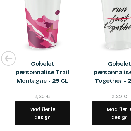
Gobelet
Gobele
personnalisé Trail
personnalis
Montagne - 25 CL
Together - 
2,29 €
2,29 €
Modifier le
Modifier l
design
design