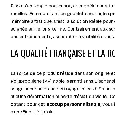
Plus qu'un simple contenant, ce modèle constitue
familles. En emportant ce gobelet chez lui, le s
mémoire artistique. C'est la solution idéale pou
soignée sur le long terme. Contrairement aux su
des entraînements, assurant une visibilité const
LA QUALITÉ FRANÇAISE ET LA R
La force de ce produit réside dans son origine e
Polypropylène (PP) noble, garanti sans Bisphénol
usage sécurisé ou un nettoyage intensif. Sa solid
aucune déformation ni perte d'éclat du visuel. Con
optant pour cet
ecocup personnalisable
, vous
d'une fiabilité totale.