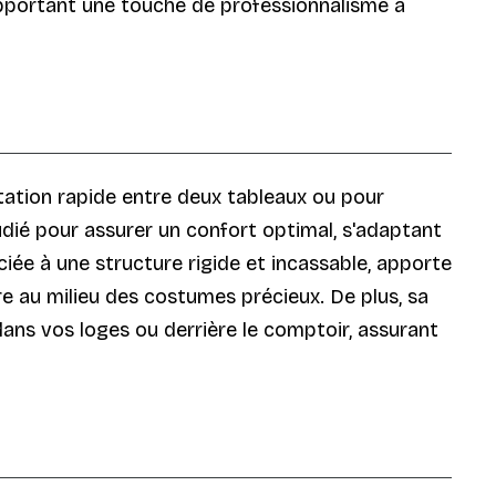
apportant une touche de professionnalisme à
atation rapide entre deux tableaux ou pour
udié pour assurer un confort optimal, s'adaptant
iée à une structure rigide et incassable, apporte
re au milieu des costumes précieux. De plus, sa
ans vos loges ou derrière le comptoir, assurant