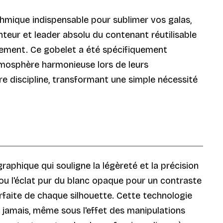
hmique indispensable pour sublimer vos galas,
nteur et leader absolu du contenant réutilisable
vement. Ce gobelet a été spécifiquement
mosphère harmonieuse lors de leurs
e discipline, transformant une simple nécessité
aphique qui souligne la légèreté et la précision
, ou l'éclat pur du blanc opaque pour un contraste
arfaite de chaque silhouette. Cette technologie
e jamais, même sous l'effet des manipulations