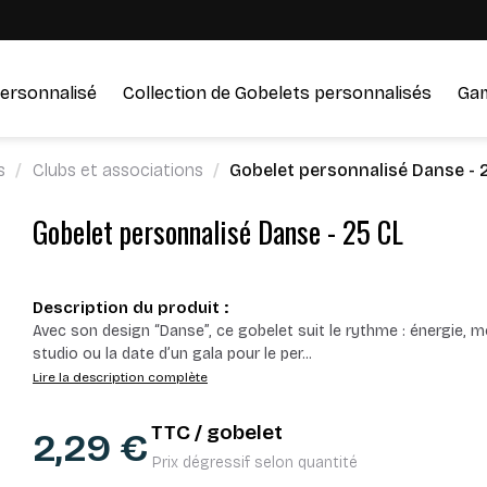
ersonnalisé
Collection de Gobelets personnalisés
Ga
s
Clubs et associations
Gobelet personnalisé Danse - 
Gobelet personnalisé Danse - 25 CL
Description du produit :
Avec son design “Danse”, ce gobelet suit le rythme : énergie,
studio ou la date d’un gala pour le per
...
Lire la description complète
TTC / gobelet
2,29 €
Prix dégressif selon quantité