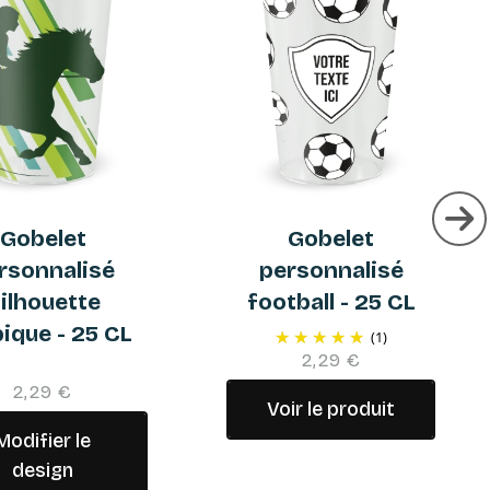
Gobelet
Gobelet
rsonnalisé
personnalisé
ilhouette
football - 25 CL
ique - 25 CL
(1)
2,29 €
2,29 €
Voir le produit
Modifier le
design