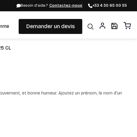
Besoin d'aide ?
Contactez-nous
+33 4 30 65 00 55
Demander un devis
mme
25 CL
 mouvement, et bonne humeur. Ajoutez un prénom, le nom d’un