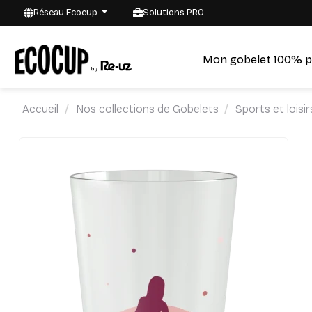
Réseau Ecocup
Solutions PRO
Mon gobelet 100% p
Accueil
Nos collections de Gobelets
Sports et loisir