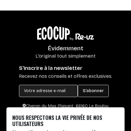
Évidemment
L'original tout simplement
S'inscrire à la newsletter
Recevez nos conseils et offres exclusives.
S’abonner
Chemin du Mas Plaisant, 66160 Le Boulou
+33 4 30 65 00 55
NOUS RESPECTONS LA VIE PRIVÉE DE NOS
Lun. au Vend. : 8h30-12h30 / 14h-17h
UTILISATEURS