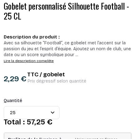
Gobelet personnalisé Silhouette Football -
25 CL
Description du produit :
Avec sa silhouette “Football”, ce gobelet met l’accent sur la
passion du jeu et l’esprit d’équipe. Ajoutez un nom de club, une
date ou un score symbolique pour
...
Lire la description complète
TTC / gobelet
2,29 €
Prix dégressif selon quantité
Quantité
Total :
57,25 €