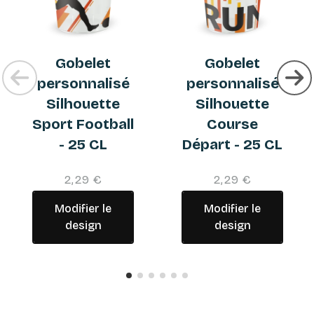
Gobelet
Gobelet
personnalisé
personnalisé
Silhouette
Silhouette
Sport Football
Course
- 25 CL
Départ - 25 CL
2,29 €
2,29 €
Modifier le
Modifier le
design
design