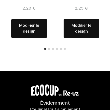
2,29 €
2,29 €
Modifier le
Modifier le
design
design
Évidemment
L'original tout simplement