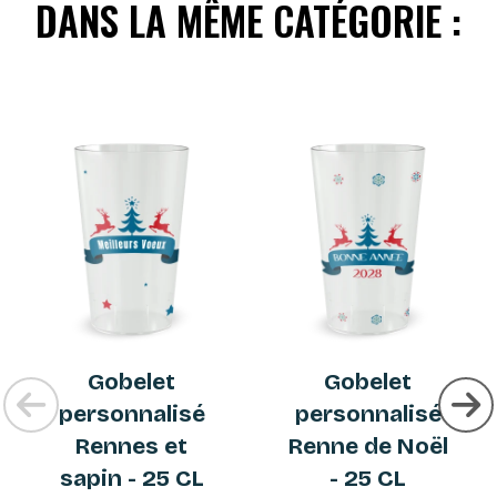
DANS LA MÊME CATÉGORIE :
Gobelet
Gobelet
personnalisé
personnalisé
Rennes et
Renne de Noël
sapin - 25 CL
- 25 CL