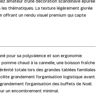
oyez amateur d'une décoration scandinave épurée
es les thématiques. La texture légèrement givrée
en offrant un rendu visuel premium qui capte
onné pour sa polyvalence et son ergonomie
e pomme chaud à la cannelle, une boisson fraîche
érénité totale lors des grandes tablées familiales
cilite grandement l'organisation logistique avant
t grandement l'organisation des buffets de Noël.
 pour un encombrement minimal.