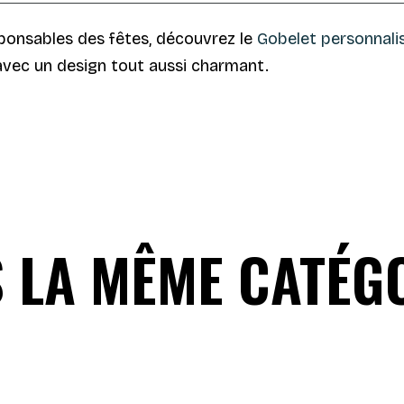
sponsables des fêtes, découvrez le
Gobelet personnali
vec un design tout aussi charmant.
 LA MÊME CATÉGO