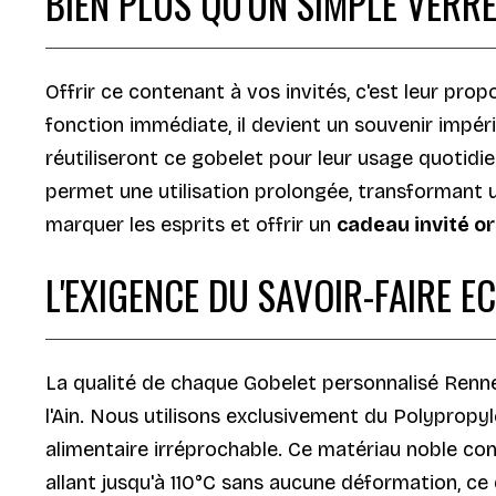
BIEN PLUS QU'UN SIMPLE VERR
Offrir ce contenant à vos invités, c'est leur pro
fonction immédiate, il devient un souvenir impé
réutiliseront ce gobelet pour leur usage quotidi
permet une utilisation prolongée, transformant u
marquer les esprits et offrir un
cadeau invité or
L'EXIGENCE DU SAVOIR-FAIRE E
La qualité de chaque Gobelet personnalisé Rennes 
l'Ain. Nous utilisons exclusivement du Polypropy
alimentaire irréprochable. Ce matériau noble co
allant jusqu'à 110°C sans aucune déformation, ce