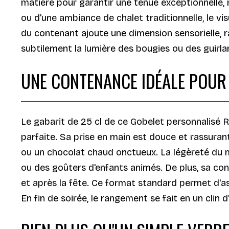
matière pour garantir une tenue exceptionnelle
ou d'une ambiance de chalet traditionnelle, le v
du contenant ajoute une dimension sensorielle, r
subtilement la lumière des bougies ou des guirla
UNE CONTENANCE IDÉALE POUR
Le gabarit de 25 cl de ce Gobelet personnalisé 
parfaite. Sa prise en main est douce et rassuran
ou un chocolat chaud onctueux. La légèreté du mat
ou des goûters d'enfants animés. De plus, sa conc
et après la fête. Ce format standard permet d'as
En fin de soirée, le rangement se fait en un cli