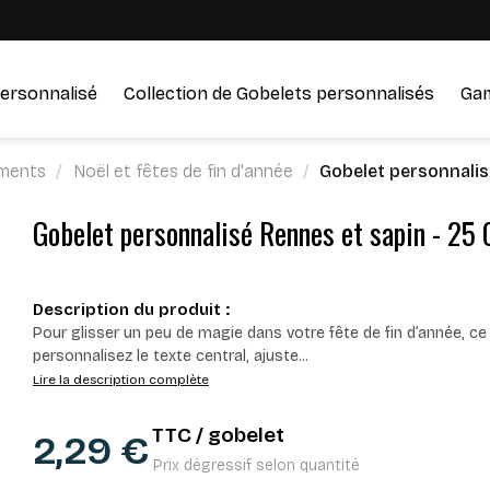
ersonnalisé
Collection de Gobelets personnalisés
Ga
ments
Noël et fêtes de fin d'année
Gobelet personnalis
Gobelet personnalisé Rennes et sapin - 25 
Description du produit :
Pour glisser un peu de magie dans votre fête de fin d’année, ce
personnalisez le texte central, ajuste
...
Lire la description complète
TTC / gobelet
2,29 €
Prix dégressif selon quantité