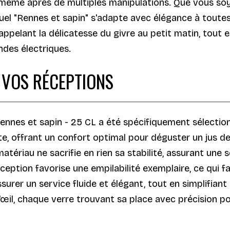
, même après de multiples manipulations. Que vous s
isuel "Rennes et sapin" s'adapte avec élégance à tout
appelant la délicatesse du givre au petit matin, tout 
ndes électriques.
 VOS RÉCEPTIONS
Rennes et sapin - 25 CL a été spécifiquement sélecti
te, offrant un confort optimal pour déguster un jus d
ériau ne sacrifie en rien sa stabilité, assurant une s
eption favorise une empilabilité exemplaire, ce qui fa
surer un service fluide et élégant, tout en simplifian
n d'œil, chaque verre trouvant sa place avec précision