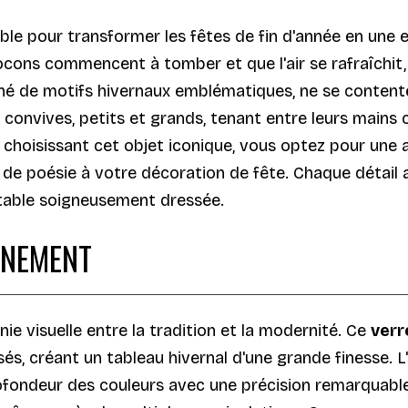
able pour transformer les fêtes de fin d'année en une
ocons commencent à tomber et que l'air se rafraîchit,
rné de motifs hivernaux emblématiques, ne se contente 
 convives, petits et grands, tenant entre leurs mains 
choisissant cet objet iconique, vous optez pour une a
de poésie à votre décoration de fête. Chaque détail a
e table soigneusement dressée.
ÉNEMENT
e visuelle entre la tradition et la modernité. Ce
verr
sés, créant un tableau hivernal d'une grande finesse. 
rofondeur des couleurs avec une précision remarquable