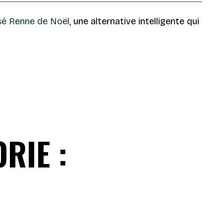
sé Renne de Noël
, une alternative intelligente qui
RIE :