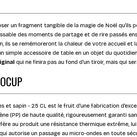
E
poser un fragment tangible de la magie de Noël qu'ils 
rissable des moments de partage et de rire passés e
en, ils se remémoreront la chaleur de votre accueil et
n simple accessoire de table en un objet du quotidien
iginal
qui ne finira pas au fond d'un tiroir, mais qui ser
COCUP
et sapin - 25 CL est le fruit d'une fabrication d'exce
lène (PP) de haute qualité, rigoureusement garanti san
nfère au produit une résistance thermique extrême, l
 qui autorise un passage au micro-ondes en toute sécu