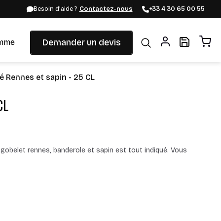
Besoin d'aide ?
Contactez-nous
+33 4 30 65 00 55
Demander un devis
mme
é Rennes et sapin - 25 CL
CL
 gobelet rennes, banderole et sapin est tout indiqué. Vous