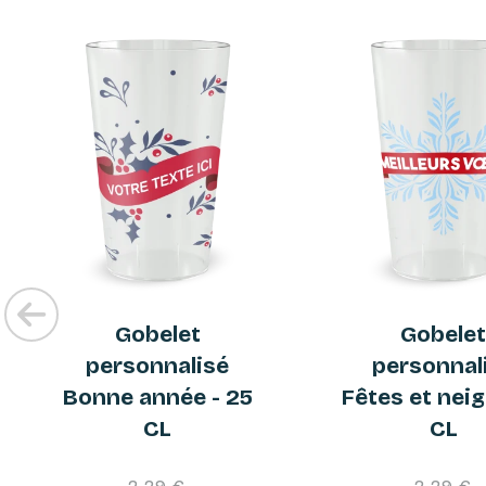
Gobelet
Gobele
personnalisé
personnal
Bonne année - 25
Fêtes et neig
CL
CL