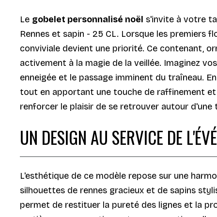
Le
gobelet personnalisé noël
s'invite à votre t
Rennes et sapin - 25 CL. Lorsque les premiers fl
conviviale devient une priorité. Ce contenant, o
activement à la magie de la veillée. Imaginez vos
enneigée et le passage imminent du traîneau. En 
tout en apportant une touche de raffinement et 
renforcer le plaisir de se retrouver autour d'un
UN DESIGN AU SERVICE DE L'ÉV
L'esthétique de ce modèle repose sur une harmoni
silhouettes de rennes gracieux et de sapins styli
permet de restituer la pureté des lignes et la p