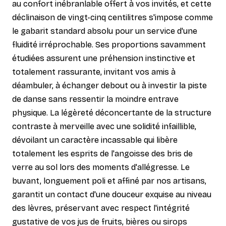
au confort inébranlable offert à vos invités, et cette
déclinaison de vingt-cinq centilitres s'impose comme
le gabarit standard absolu pour un service d'une
fluidité irréprochable. Ses proportions savamment
étudiées assurent une préhension instinctive et
totalement rassurante, invitant vos amis à
déambuler, à échanger debout ou à investir la piste
de danse sans ressentir la moindre entrave
physique. La légèreté déconcertante de la structure
contraste à merveille avec une solidité infaillible,
dévoilant un caractère incassable qui libère
totalement les esprits de l'angoisse des bris de
verre au sol lors des moments d'allégresse. Le
buvant, longuement poli et affiné par nos artisans,
garantit un contact d'une douceur exquise au niveau
des lèvres, préservant avec respect l'intégrité
gustative de vos jus de fruits, bières ou sirops