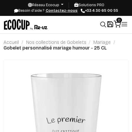
Réseau Ecocup
Solutions PRO
Besoin d'aide ?
Contactez-nous
+33 4 30 65 00 55
0
Accueil
Nos collections de Gobelets
Mariage
Gobelet personnalisé mariage humour - 25 CL