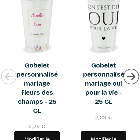
Gobelet
Gobelet
personnalisé
personnalisé
mariage
mariage oui
fleurs des
pour la vie -
champs - 25
25 CL
CL
2,29 €
2,29 €
Modifier le
Modifier le