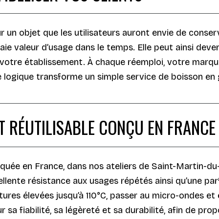
r un objet que les utilisateurs auront envie de conserv
raie valeur d’usage dans le temps. Elle peut ainsi deve
 votre établissement. À chaque réemploi, votre marque 
e logique transforme un simple service de boisson en
T RÉUTILISABLE CONÇU EN FRANCE
quée en France, dans nos ateliers de Saint-Martin-du-
llente résistance aux usages répétés ainsi qu’une pa
ures élevées jusqu’à 110°C, passer au micro-ondes et e
 sa fiabilité, sa légèreté et sa durabilité, afin de p