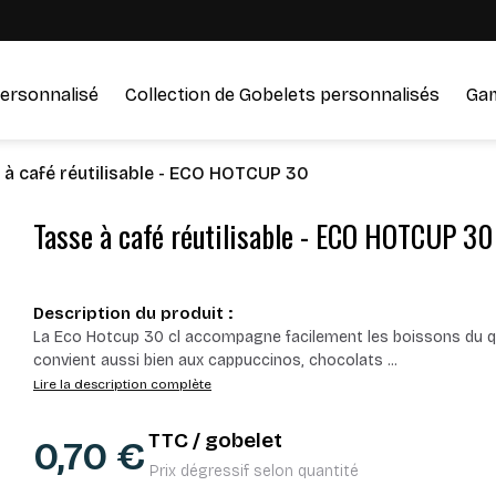
ersonnalisé
Collection de Gobelets personnalisés
Ga
 à café réutilisable - ECO HOTCUP 30
Tasse à café réutilisable - ECO HOTCUP 30
Description du produit :
La Eco Hotcup 30 cl accompagne facilement les boissons du q
convient aussi bien aux cappuccinos, chocolats
...
Lire la description complète
TTC / gobelet
0,70 €
Prix dégressif selon quantité