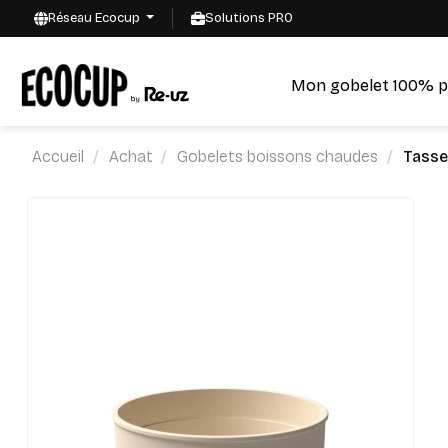
Réseau Ecocup
Solutions PRO
Mon gobelet 100% p
Accueil
Achat
Gobelets boissons chaudes
Tasse