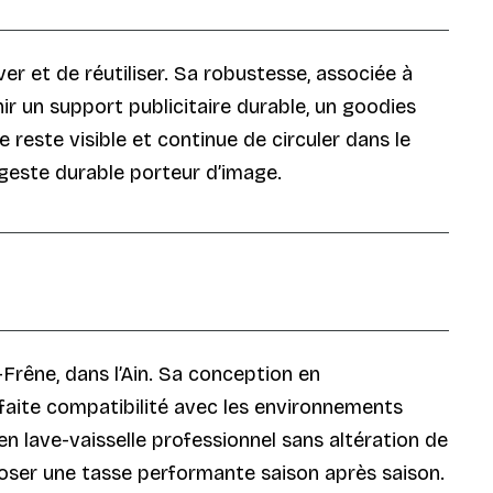
er et de réutiliser. Sa robustesse, associée à
nir un support publicitaire durable, un goodies
reste visible et continue de circuler dans le
 geste durable porteur d’image.
Frêne, dans l’Ain. Sa conception en
rfaite compatibilité avec les environnements
n lave-vaisselle professionnel sans altération de
roposer une tasse performante saison après saison.