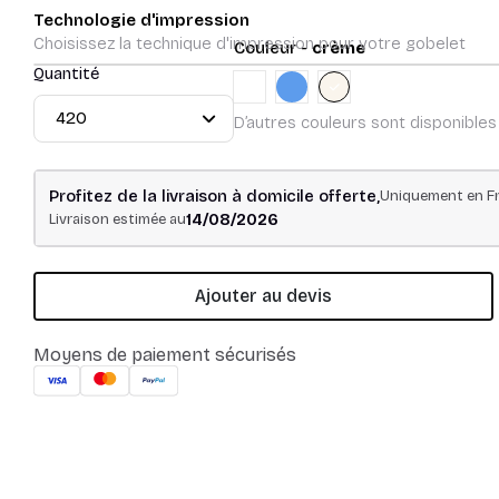
Technologie d'impression
Choisissez la technique d'impression pour votre gobelet
Couleur -
crème
Quantité
Translucide givré
Bleu
crème
D’autres couleurs sont disponibles
Profitez de la livraison à domicile offerte,
Uniquement en Fr
14/08/2026
Livraison estimée au
Ajouter au devis
Moyens de paiement sécurisés