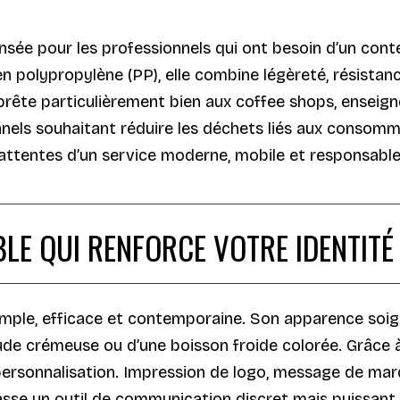
nsée pour les professionnels qui ont besoin d’un cont
 polypropylène (PP), elle combine légèreté, résistanc
prête particulièrement bien aux coffee shops, enseign
nnels souhaitant réduire les déchets liés aux consomm
 attentes d’un service moderne, mobile et responsable
E QUI RENFORCE VOTRE IDENTITÉ 
mple, efficace et contemporaine. Son apparence soign
aude crémeuse ou d’une boisson froide colorée. Grâce à 
 personnalisation. Impression de logo, message de marq
sse un outil de communication discret mais puissant. E