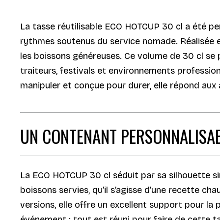
La tasse réutilisable ECO HOTCUP 30 cl a été pe
rythmes soutenus du service nomade. Réalisée en
les boissons généreuses. Ce volume de 30 cl se 
traiteurs, festivals et environnements professio
manipuler et conçue pour durer, elle répond aux
UN CONTENANT PERSONNALISABL
La ECO HOTCUP 30 cl séduit par sa silhouette si
boissons servies, qu’il s’agisse d’une recette ch
versions, elle offre un excellent support pour la
événement : tout est réuni pour faire de cette ta