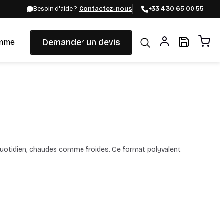
Besoin d'aide ?
Contactez-nous
+33 4 30 65 00 55
Demander un devis
mme
uotidien, chaudes comme froides. Ce format polyvalent