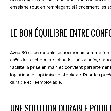
enseigne tout en remplaçant efficacement les sol
LE BON ÉQUILIBRE ENTRE CONFO
Avec 30 cl, ce modèle se positionne comme l’un 
cafés latte, chocolats chauds, thés glacés, smo
facilite la prise en main et convient parfaiteme
logistique et optimise le stockage. Pour les profe
durable et réemployable.
UNE SOLUTION DURABLE POUR F