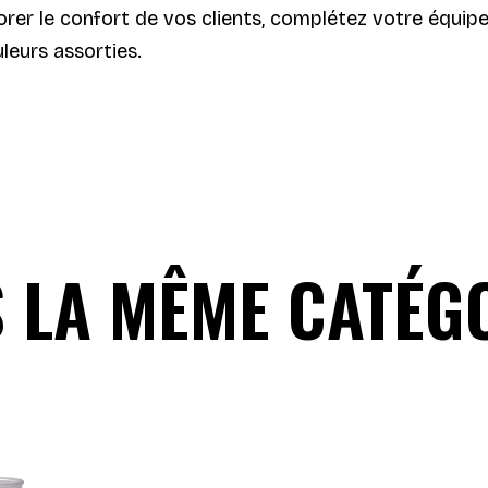
orer le confort de vos clients, complétez votre équi
leurs assorties.
 LA MÊME CATÉGO