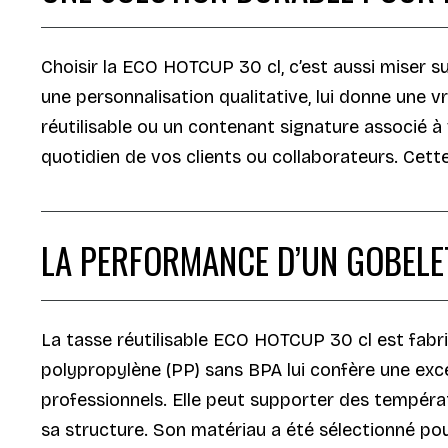
Choisir la ECO HOTCUP 30 cl, c’est aussi miser su
une personnalisation qualitative, lui donne une v
réutilisable ou un contenant signature associé à
quotidien de vos clients ou collaborateurs. Cett
LA PERFORMANCE D’UN GOBELE
La tasse réutilisable ECO HOTCUP 30 cl est fabri
polypropylène (PP) sans BPA lui confère une exce
professionnels. Elle peut supporter des températ
sa structure. Son matériau a été sélectionné pour