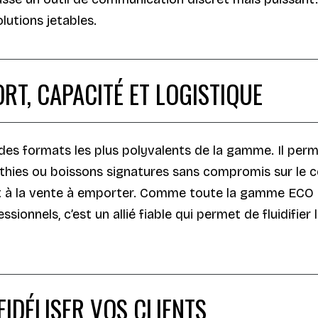
utions jetables.
RT, CAPACITÉ ET LOGISTIQUE
des formats les plus polyvalents de la gamme. Il per
othies ou boissons signatures sans compromis sur le 
nt à la vente à emporter. Comme toute la gamme ECO HO
ssionnels, c’est un allié fiable qui permet de fluidifi
IDÉLISER VOS CLIENTS