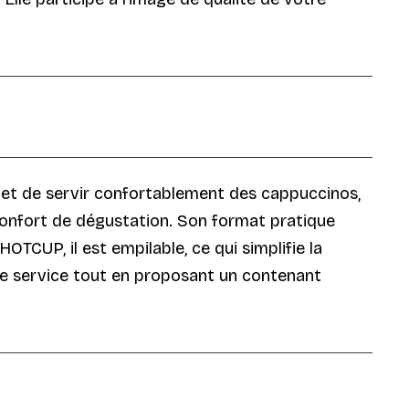
met de servir confortablement des cappuccinos,
confort de dégustation. Son format pratique
TCUP, il est empilable, ce qui simplifie la
er le service tout en proposant un contenant