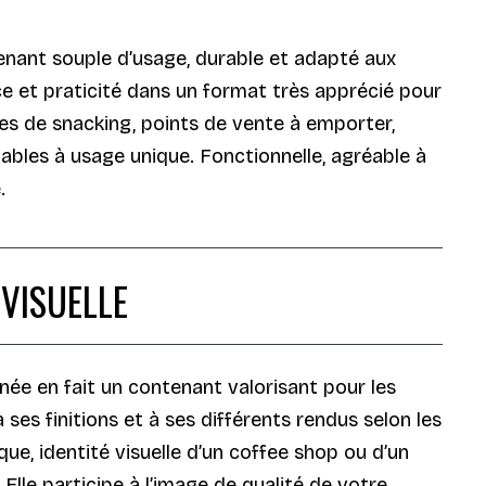
enant souple d’usage, durable et adapté aux
e et praticité dans un format très apprécié pour
es de snacking, points de vente à emporter,
ables à usage unique. Fonctionnelle, agréable à
.
VISUELLE
ée en fait un contenant valorisant pour les
ses finitions et à ses différents rendus selon les
ue, identité visuelle d’un coffee shop ou d’un
lle participe à l’image de qualité de votre