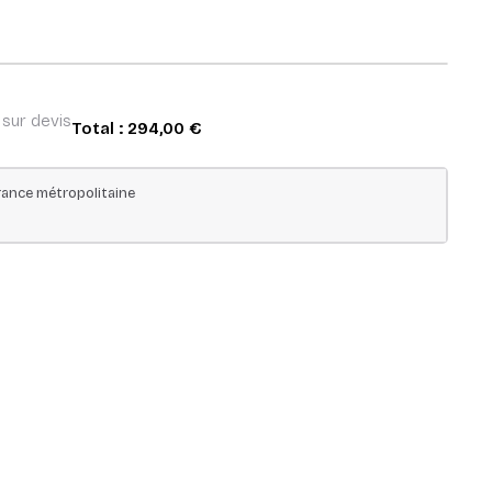
 sur devis
Total :
294,00 €
ance métropolitaine