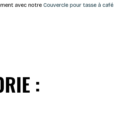
pement avec notre
Couvercle pour tasse à café
RIE :