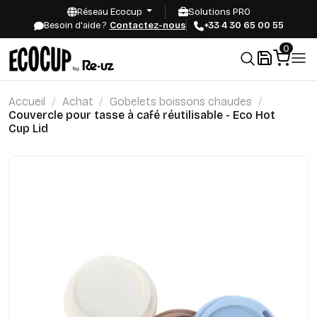
Réseau Ecocup
Solutions PRO
Besoin d'aide ?
Contactez-nous
+33 4 30 65 00 55
0
Accueil
Achat
Gobelets boissons chaudes
Couvercle pour tasse à café réutilisable - Eco Hot
Cup Lid