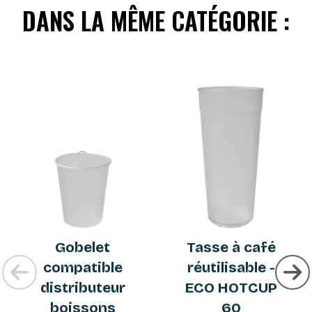
DANS LA MÊME CATÉGORIE :
Gobelet
Tasse à café
compatible
réutilisable -
distributeur
ECO HOTCUP
boissons
60