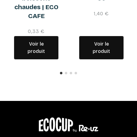
chaudes | ECO
1,40 €
CAFE
0,33 €
Voir le
Voir le
produit
produit