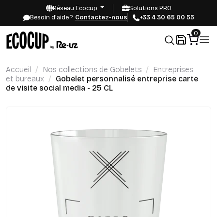
Réseau Ecocup
Solutions PRO
Besoin d'aide ?
Contactez-nous
+33 4 30 65 00 55
0
Accueil
Nos collections de Gobelets
Entreprises
et bureaux
Gobelet personnalisé entreprise carte
de visite social media - 25 CL