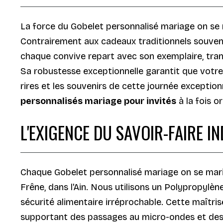
La force du Gobelet personnalisé mariage on se m
Contrairement aux cadeaux traditionnels souvent
chaque convive repart avec son exemplaire, trans
Sa robustesse exceptionnelle garantit que votre
rires et les souvenirs de cette journée exception
personnalisés mariage pour invités
à la fois o
L'EXIGENCE DU SAVOIR-FAIRE I
Chaque Gobelet personnalisé mariage on se marie 
Frêne, dans l'Ain. Nous utilisons un Polypropylèn
sécurité alimentaire irréprochable. Cette maîtr
supportant des passages au micro-ondes et des l