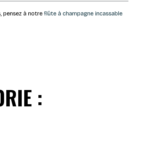
s, pensez à notre
flûte à champagne incassable
RIE :