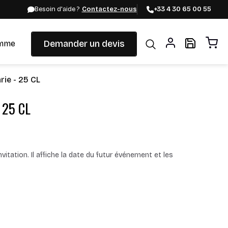
Besoin d'aide ?
Contactez-nous
+33 4 30 65 00 55
Demander un devis
mme
rie - 25 CL
- 25 CL
itation. Il affiche la date du futur événement et les