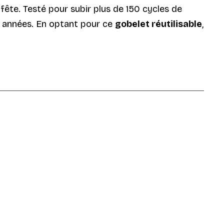
 fête. Testé pour subir plus de 150 cycles de
es années. En optant pour ce
gobelet réutilisable
,