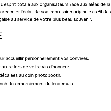
 d'esprit totale aux organisateurs face aux aléas de la
arence et l'éclat de son impression originale au fil d
ançaise au service de votre plus beau souvenir.
E
ur accueillir personnellement vos convives.
ature lors de votre vin d'honneur.
décalées au coin photobooth.
unch de remerciement du lendemain.