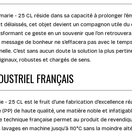
arie - 25 CL réside dans sa capacité à prolonger l'ém
 délaissés, cet objet devient un compagnon utile du 
formant ce geste en un souvenir que l'on retrouvera a
 message de bonheur ne s'effacera pas avec le temps,
nelle. C'est sans aucun doute la solution la plus pert
riginaux, robustes et chargés de sens.
NDUSTRIEL FRANÇAIS
- 25 CL est le fruit d'une fabrication d'excellence ré
e (PP) de haute qualité, une matière noble et infatigab
ise technique française permet au produit de revendiq
avages en machine jusqu'à 110°C sans la moindre alté