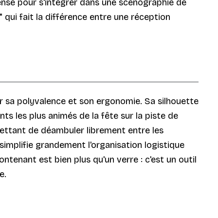
 pensé pour s'intégrer dans une scénographie de
qui fait la différence entre une réception
ur sa polyvalence et son ergonomie. Sa silhouette
s les plus animés de la fête sur la piste de
mettant de déambuler librement entre les
simplifie grandement l'organisation logistique
ntenant est bien plus qu'un verre : c'est un outil
e.