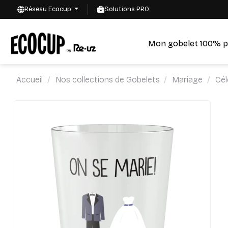
Réseau Ecocup
Solutions PRO
Mon gobelet 100% p
Accueil
Nos collections de Gobelets
Mariage
Cél