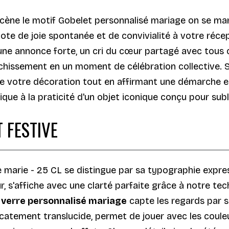
ène le motif Gobelet personnalisé mariage on se mar
ote de joie spontanée et de convivialité à votre réce
d'une annonce forte, un cri du cœur partagé avec tous 
chissement en un moment de célébration collective. S
de votre décoration tout en affirmant une démarche eng
 unique à la praticité d'un objet iconique conçu pour s
 FESTIVE
 marie - 25 CL se distingue par sa typographie expre
ur, s'affiche avec une clarté parfaite grâce à notre t
e
verre personnalisé mariage
capte les regards par s
atement translucide, permet de jouer avec les couleur