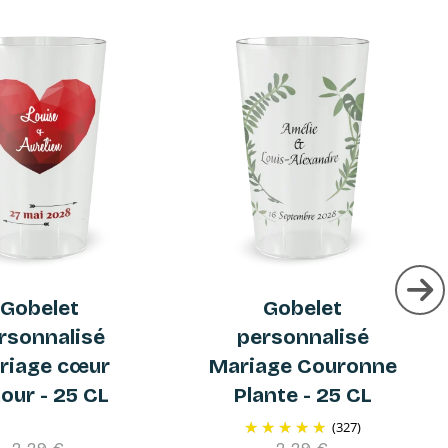
Gobelet
Gobelet
rsonnalisé
personnalisé
riage cœur
Mariage Couronne
our - 25 CL
Plante - 25 CL
(327)