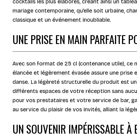
cocktails les plus élaborés, créant ainsi un tabl
mariage contemporaine, qu'elle soit urbaine, cha
classique et un événement inoubliable.
UNE PRISE EN MAIN PARFAITE P
Avec son format de 25 cl (contenance utile), ce 
élancée et légèrement évasée assure une prise en
danse. La légèreté structurelle du produit est u
différents espaces de votre réception sans aucun
pour vos prestataires et votre service de bar, ga
au service du plaisir de vos invités, alliant la lé
UN SOUVENIR IMPÉRISSABLE À