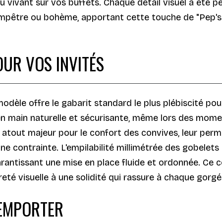
eau vivant sur vos buffets. Chaque détail visuel a été
mpêtre ou bohème, apportant cette touche de "Pep's" 
OUR VOS INVITÉS
modèle offre le gabarit standard le plus plébiscité po
 main naturelle et sécurisante, même lors des moment
n atout majeur pour le confort des convives, leur per
e contrainte. L'empilabilité millimétrée des gobelets 
rantissant une mise en place fluide et ordonnée. Ce co
gèreté visuelle à une solidité qui rassure à chaque gorgé
 EMPORTER