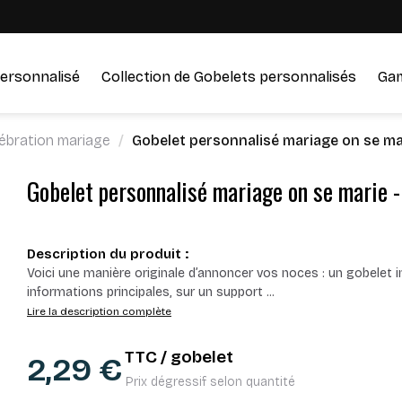
ersonnalisé
Collection de Gobelets personnalisés
Ga
ébration mariage
Gobelet personnalisé mariage on se ma
Gobelet personnalisé mariage on se marie 
Description du produit :
Voici une manière originale d’annoncer vos noces : un gobelet inv
informations principales, sur un support
...
Lire la description complète
TTC / gobelet
2,29 €
Prix dégressif selon quantité