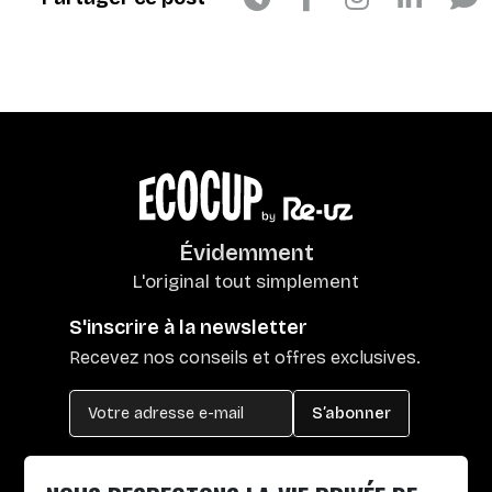
Évidemment
L'original tout simplement
S'inscrire à la newsletter
Recevez nos conseils et offres exclusives.
S’abonner
Chemin du Mas Plaisant, 66160 Le Boulou