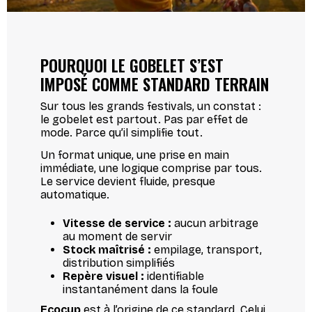
POURQUOI LE GOBELET S’EST
IMPOSÉ COMME STANDARD TERRAIN
Sur tous les grands festivals, un constat :
le gobelet est partout. Pas par effet de
mode. Parce qu’il simplifie tout.
Un format unique, une prise en main
immédiate, une logique comprise par tous.
Le service devient fluide, presque
automatique.
Vitesse de service :
aucun arbitrage
au moment de servir
Stock maîtrisé :
empilage, transport,
distribution simplifiés
Repère visuel :
identifiable
instantanément dans la foule
Ecocup
est à l’origine de ce standard. Celui