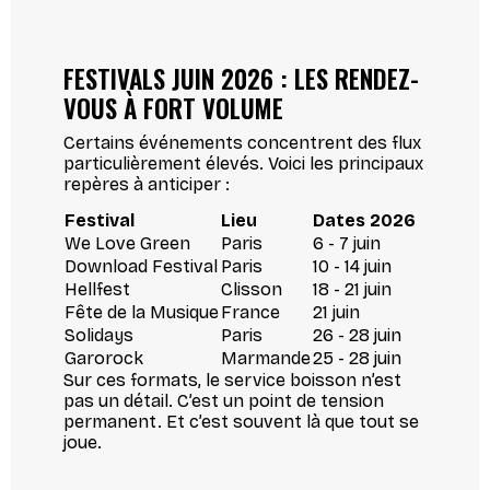
FESTIVALS JUIN 2026 : LES RENDEZ-
VOUS À FORT VOLUME
Certains événements concentrent des flux
particulièrement élevés. Voici les principaux
repères à anticiper :
Festival
Lieu
Dates 2026
We Love Green
Paris
6 - 7 juin
Download Festival
Paris
10 - 14 juin
Hellfest
Clisson
18 - 21 juin
Fête de la Musique
France
21 juin
Solidays
Paris
26 - 28 juin
Garorock
Marmande
25 - 28 juin
Sur ces formats, le service boisson n’est
pas un détail. C’est un point de tension
permanent. Et c’est souvent là que tout se
joue.