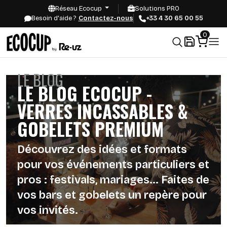
Réseau Ecocup
Solutions PRO
Besoin d'aide ?
Contactez-nous
+33 4 30 65 00 55
0
LE BLOG
LE BLOG ECOCUP -
VERRES INCASSABLES &
GOBELETS PREMIUM
Découvrez des idées et formats
pour vos événements particuliers et
pros : festivals, mariages… Faites de
vos bars et gobelets un repère pour
vos invités.