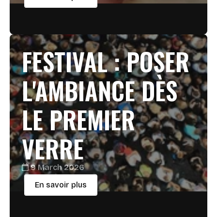
FESTIVAL : POSER
L'AMBIANCE DÈS
LE PREMIER
VERRE
9 March 2026
En savoir plus