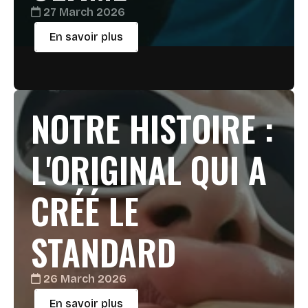
27 March 2026
En savoir plus
NOTRE HISTOIRE :
L'ORIGINAL QUI A
CRÉÉ LE
STANDARD
26 March 2026
En savoir plus