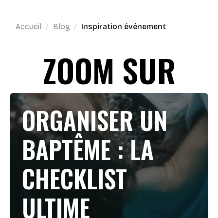
Accueil
Blog
Inspiration événement
ZOOM SUR
ORGANISER UN
BAPTÊME : LA
CHECKLIST
ULTIME