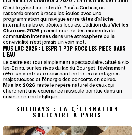
C'est le géant incontesté. Posé à Carhaix, ce
rassemblement brasse les foules avec une
programmation qui navigue entre têtes d'affiche
internationales et pépites locales. L'édition des
Vieilles
Charrues 2026
promet encore des moments de
communion intenses dans une atmosphère où la
convivialité n'est jamais un vain mot.
MUSILAC 2026 : L'ESPRIT POP-ROCK LES PIEDS DANS
L'EAU
Le cadre est tout simplement spectaculaire. Situé à Aix-
les-Bains, sur les rives du lac du Bourget, l'événement
offre un contraste saisissant entre les montagnes
majestueuses et l'énergie des concerts en soirée.
Musilac 2026
reste le repère naturel de ceux qui
cherchent une expérience musicale pointue dans un
environnement idyllique.
SOLIDAYS : LA CÉLÉBRATION
SOLIDAIRE À PARIS