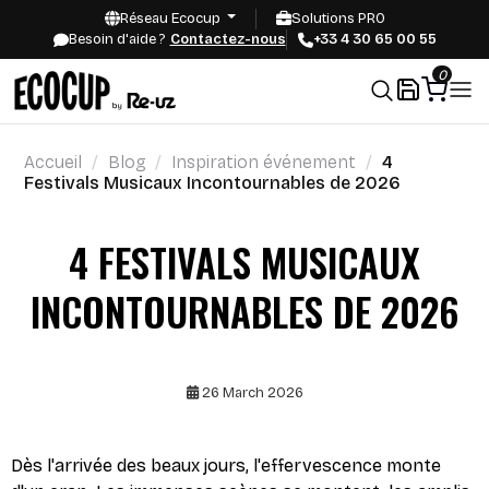
Réseau Ecocup
Solutions PRO
Besoin d'aide ?
Contactez-nous
+33 4 30 65 00 55
0
Accueil
Blog
Inspiration événement
4
Festivals Musicaux Incontournables de 2026
4 FESTIVALS MUSICAUX
INCONTOURNABLES DE 2026
26 March 2026
Dès l'arrivée des beaux jours, l'effervescence monte