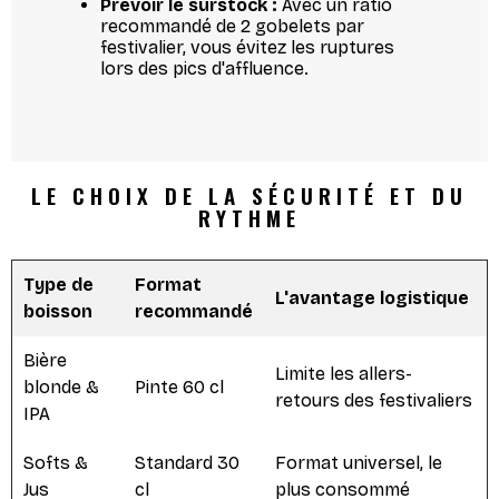
Prévoir le surstock :
Avec un ratio
recommandé de 2 gobelets par
festivalier, vous évitez les ruptures
lors des pics d'affluence.
LE CHOIX DE LA SÉCURITÉ ET DU
RYTHME
Type de
Format
L'avantage logistique
boisson
recommandé
Bière
Limite les allers-
blonde &
Pinte 60 cl
retours des festivaliers
IPA
Softs &
Standard 30
Format universel, le
Jus
cl
plus consommé