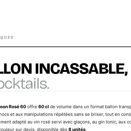
IQUES
LLON INCASSABLE,
ocktails.
loon Rosé 60
offre
60 cl
de volume dans un format ballon transp
 chocs et aux manipulations répétées sans se briser, tout en con
lièrement adapté au vin rosé servi avec glaçons, au gin tonic, aux
couleur sur devis, disponible dès
8 unités
.