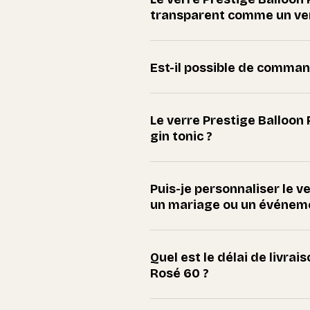
transparent comme un ver
Est-il possible de comman
Le verre Prestige Balloon 
gin tonic ?
Puis-je personnaliser le v
un mariage ou un événem
Quel est le délai de livrai
Rosé 60 ?