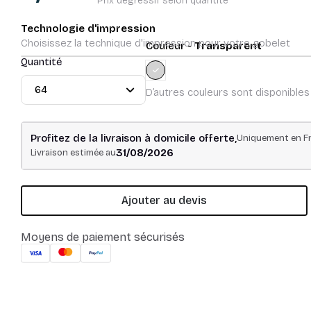
Prix dégressif selon quantité
Technologie d'impression
Choisissez la technique d'impression pour votre gobelet
Couleur -
Transparent
Quantité
Transparent
D’autres couleurs sont disponibles
Profitez de la livraison à domicile offerte,
Uniquement en Fr
31/08/2026
Livraison estimée au
Ajouter au devis
Moyens de paiement sécurisés