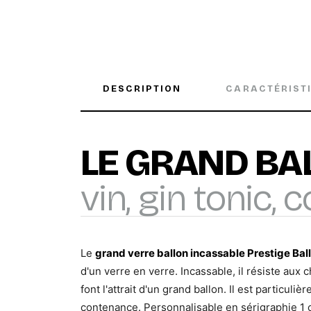
DESCRIPTION
CARACTÉRIST
LE GRAND BA
vin, gin tonic, c
Le
grand verre ballon incassable Prestige Bal
d'un verre en verre. Incassable, il résiste aux
font l'attrait d'un grand ballon. Il est particu
contenance. Personnalisable en sérigraphie 1 