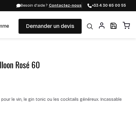
Besoin d'aide ?
Contactez-nous
+33 4 30 65 00 55
Demander un devis
mme
alloon Rosé 60
our le vin, le gin tonic ou les cocktails généreux. Incassable