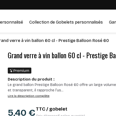
ersonnalisé
Collection de Gobelets personnalisés
Ga
rand verre à vin ballon 60 cl - Prestige Balloon Rosé 60
Grand verre à vin ballon 60 cl - Prestige B
Description du produit :
Le grand ballon Prestige Balloon Rosé 60 offre un large volume p
et transparent, il rapproche l’us
...
Lire la description complète
TTC / gobelet
5,40 €