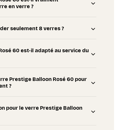
re en verre ?
der seulement 8 verres ?
Rosé 60 est-il adapté au service du
erre Prestige Balloon Rosé 60 pour
ent ?
son pour le verre Prestige Balloon