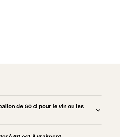
allon de 60 cl pour le vin ou les
Rosé 60 est-il vraiment