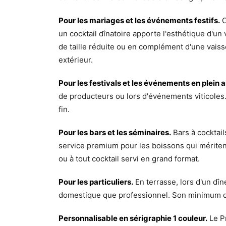
Pour les mariages et les événements festifs.
C
un cocktail dînatoire apporte l'esthétique d'u
de taille réduite ou en complément d'une vaisse
extérieur.
Pour les festivals et les événements en plein ai
de producteurs ou lors d'événements viticoles. 
fin.
Pour les bars et les séminaires.
Bars à cocktail
service premium pour les boissons qui méritent
ou à tout cocktail servi en grand format.
Pour les particuliers.
En terrasse, lors d'un dîn
domestique que professionnel. Son minimum de
Personnalisable en sérigraphie 1 couleur.
Le Pr