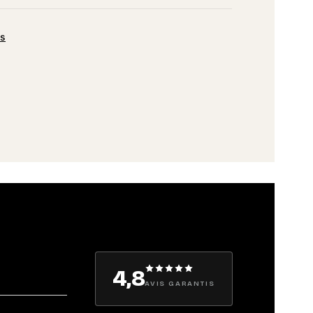
es
4,8
AVIS GARANTIS