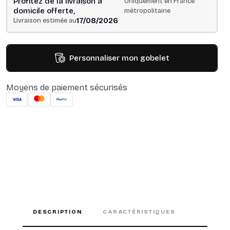
Profitez de la livraison à
Uniquement en France
domicile offerte,
métropolitaine
17/08/2026
Livraison estimée au
Personnaliser mon gobelet
Moyens de paiement sécurisés
DESCRIPTION
CARACTÉRISTIQUES