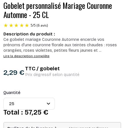
Gobelet personnalisé Mariage Couronne
Automne - 25 CL
Description du produit :
Ce gobelet mariage Couronne Automne encercle vos
prénoms d'une couronne florale aux teintes chaudes : roses
orangées, roses violettes, petites fleurs jaunes et
...
Lire la description complète
TTC / gobelet
2,29 €
5
/
5
(6 avis)
Prix dégressif selon quantité
Quantité
Total :
57,25 €