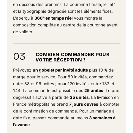
en dessous des prénoms. La couronne florale, le "et"
et la typographie dégradée sont les éléments fixes.
L'aperçu à
360° en temps réel
vous montre la
composition complète au centre de la couronne avant
de valider.
03
COMBIEN COMMANDER POUR
VOTRE RÉCEPTION ?
Prévoyez
un gobelet par invité adulte
plus 10 % de
marge pour le service. Pour 80 invités, commandez
entre 88 et 96 unités ; pour 120 invités, entre 132 et
144. La commande est possible dès
25 unités
. Le prix
dégressif s'active à partir de
35 unités
. La livraison en
France métropolitaine prend
7 jours ouvrés
à compter
de la confirmation de commande. Pour un mariage à
date fixe, passez commande au moins
3 semaines à
l'avance
.