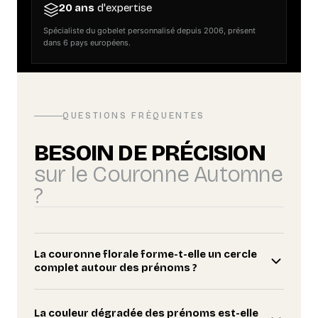
20 ans
d'expertise
Spécialiste du gobelet personnalisé depuis 2006, présent
dans 6 pays européens.
QUESTIONS FRÉQUENTES
BESOIN DE PRÉCISION
sur le Couronne Automne
?
La couronne florale forme-t-elle un cercle
complet autour des prénoms ?
La couleur dégradée des prénoms est-elle