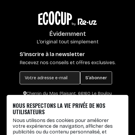
Évidemment
L'original tout simplement
S'inscrire à la newsletter
Recevez nos conseils et offres exclusives.
S’abonner
Chemin du Mas Plaisant, 66160 Le Boulou
+33 4 30 65 00 55
NOUS RESPECTONS LA VIE PRIVÉE DE NOS
Lun. au Vend. : 8h30-12h30 / 14h-17h
UTILISATEURS
Nous utilisons des cookies pour améliorer
Gobelets réutilisables
votre expérience de navigation, afficher des
publicités ou du contenu personnalisé, et