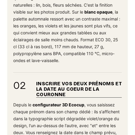
naturelles : lin, bois, fleurs séchées. C'est la finition
visible sur les photos produit. Sur le
blanc opaque
, la
palette automnale ressort avec un contraste maximal :
les oranges, les violets et les jaunes sont plus vifs, ce
qui convient mieux aux grandes tablées ou aux
éclairages de salle moins chauds. Format ECO 30, 25
cl (33 cl à ras bord), 117 mm de hauteur, 27 g,
polypropylène sans BPA, compatible 110 °C, micro-
ondes et lave-vaisselle.
02
INSCRIRE VOS DEUX PRÉNOMS ET
LA DATE AU COEUR DE LA
COURONNE
Depuis le
configurateur 3D Ecocup
, vous saisissez
chaque prénom dans son champ dédié : ils s'affichent
dans la typographie script dégradée violet/orange du
design, l'un au-dessus de l'autre, avec "et" entre les
deux. Vous renseignez la date dans le champ prévu,