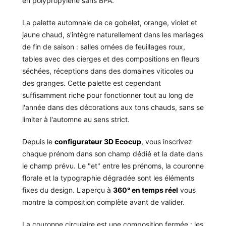
en polypropylène sans BPA.
La palette automnale de ce gobelet, orange, violet et
jaune chaud, s'intègre naturellement dans les mariages
de fin de saison : salles ornées de feuillages roux,
tables avec des cierges et des compositions en fleurs
séchées, réceptions dans des domaines viticoles ou
des granges. Cette palette est cependant
suffisamment riche pour fonctionner tout au long de
l'année dans des décorations aux tons chauds, sans se
limiter à l'automne au sens strict.
Depuis le
configurateur 3D Ecocup
, vous inscrivez
chaque prénom dans son champ dédié et la date dans
le champ prévu. Le "et" entre les prénoms, la couronne
florale et la typographie dégradée sont les éléments
fixes du design. L'aperçu à
360° en temps réel
vous
montre la composition complète avant de valider.
La couronne circulaire est une composition fermée : les