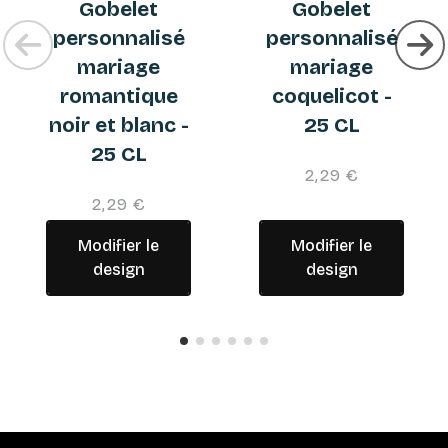
Gobelet
Gobelet
personnalisé
personnalisé
mariage
mariage
romantique
coquelicot -
noir et blanc -
25 CL
25 CL
2,29 €
2,29 €
Modifier le
Modifier le
design
design