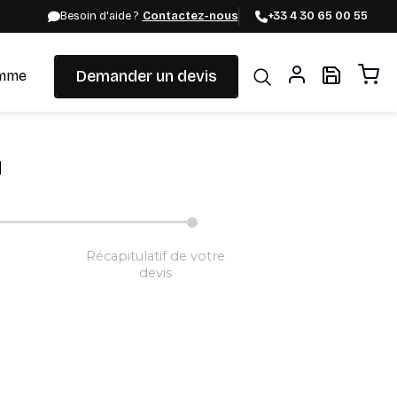
Besoin d'aide ?
Contactez-nous
+33 4 30 65 00 55
Demander un devis
mme
H
Récapitulatif de votre
devis