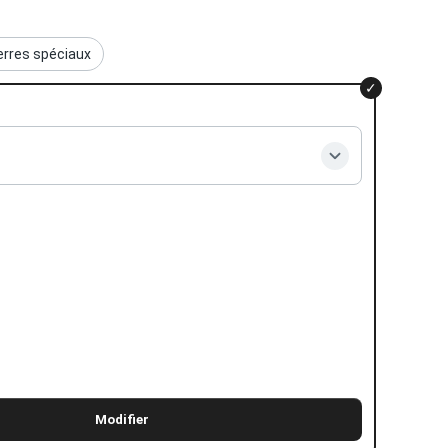
verres spéciaux
Modifier