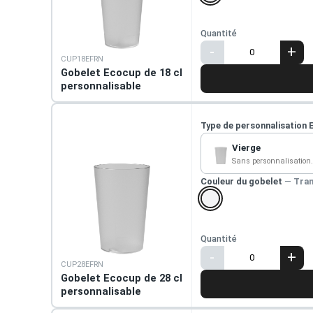
Quantité
-
+
CUP18EFRN
Gobelet Ecocup de 18 cl
personnalisable
Type de personnalisation 
Vierge
Sans personnalisation.
Couleur du gobelet
—
Tran
Quantité
-
+
CUP28EFRN
Gobelet Ecocup de 28 cl
personnalisable