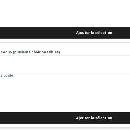
Ajouter la sélection
Ecocup (plusieurs choix possibles)
slucide
Ajouter la sélection