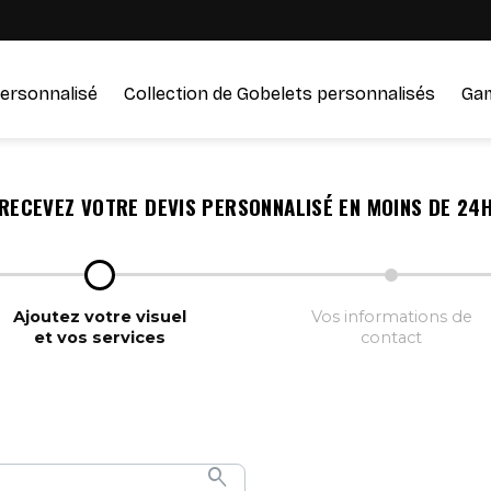
ersonnalisé
Collection de Gobelets personnalisés
Ga
RECEVEZ VOTRE DEVIS PERSONNALISÉ EN MOINS DE 24
Ajoutez votre visuel
Vos informations de
et vos services
contact
search