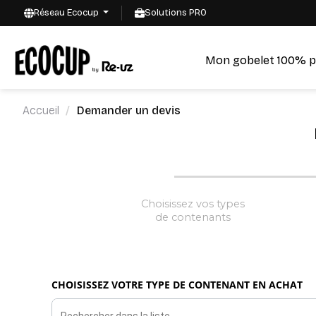
Réseau Ecocup
Solutions PRO
Mon gobelet 100% p
Accueil
Demander un devis
Choisissez vos types
de contenants
CHOISISSEZ VOTRE TYPE DE CONTENANT EN ACHAT