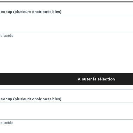
Ecocup (plusieurs choix possibles)
slucide
Ajouter la sélection
Ecocup (plusieurs choix possibles)
slucide