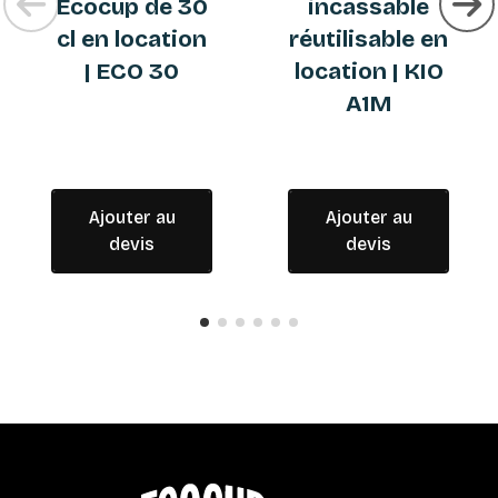
Ecocup de 30
incassable
cl en location
réutilisable en
| ECO 30
location | KIO
A1M
Ajouter au
Ajouter au
devis
devis