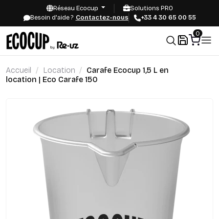
Réseau Ecocup
Solutions PRO
Besoin d'aide ?
Contactez-nous
+33 4 30 65 00 55
0
Accueil
Location
Carafe Ecocup 1,5 L en
location | Eco Carafe 150