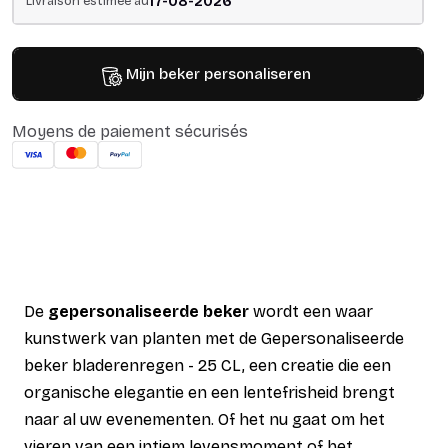
17-08-2026
Livraison estimée au
Mijn beker personaliseren
Moyens de paiement sécurisés
De
gepersonaliseerde beker
wordt een waar
kunstwerk van planten met de Gepersonaliseerde
beker bladerenregen - 25 CL, een creatie die een
organische elegantie en een lentefrisheid brengt
naar al uw evenementen. Of het nu gaat om het
vieren van een intiem levensmoment of het