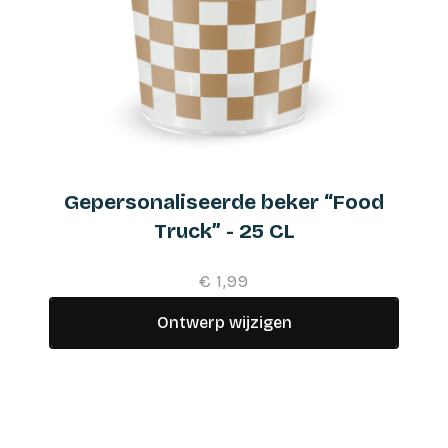
Gepersonaliseerde beker “Food
Truck” - 25 CL
€ 1,99
Ontwerp wijzigen