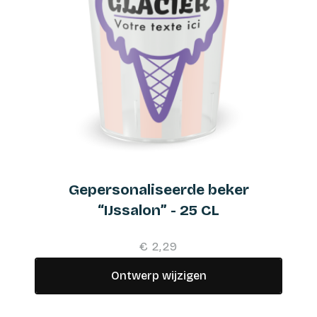
Gepersonaliseerde beker
“IJssalon” - 25 CL
€ 2,29
Ontwerp wijzigen