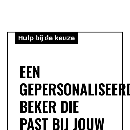
Hulp bij de keuze
EEN
GEPERSONALISEER
BEKER DIE
PAST BIJ JOUW