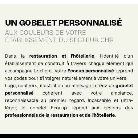
UN GOBELET PERSONNALISÉ
AUX COULEURS DE VOTRE
ÉTABLISSEMENT DU SECTEUR CHR
Dans la
restauration et l'hôtellerie
, l'identité d'un
établissement se construit à travers chaque élément qui
accompagne le client. Votre
Ecocup personnalisé
reprend
vos codes pour s'intégrer naturellement à votre univers.
Logo, couleurs, illustration ou message : créez un
gobelet
personnalisé
cohérent avec votre ambiance,
reconnaissable au premier regard. Incassable et ultra-
léger, le gobelet Ecocup répond aux besoins des
professionnels de la restauration et de l'hôtellerie
.