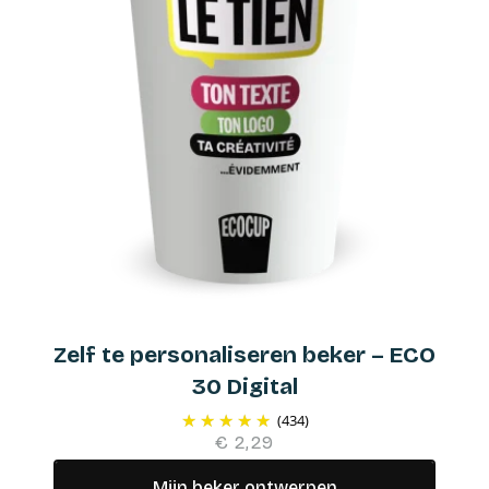
Zelf te personaliseren beker – ECO
30 Digital
(434)
€ 2,29
Mijn beker ontwerpen