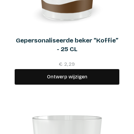
Gepersonaliseerde beker “Koffie”
- 25 CL
€ 2,29
Ontwerp wijzigen