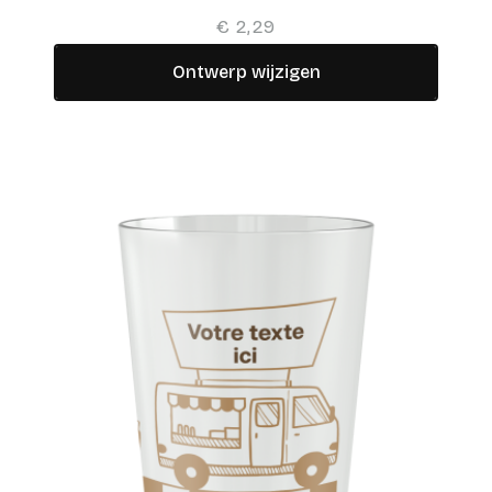
€ 2,29
Ontwerp wijzigen