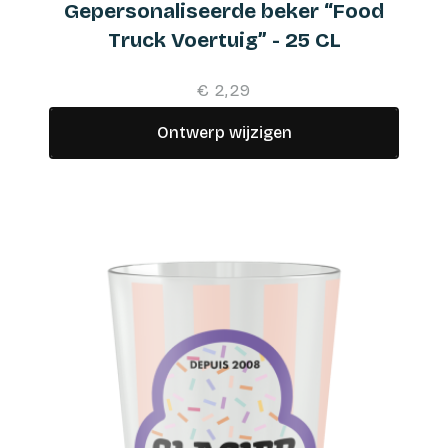
Gepersonaliseerde beker “Food
Truck Voertuig” - 25 CL
€ 2,29
Ontwerp wijzigen