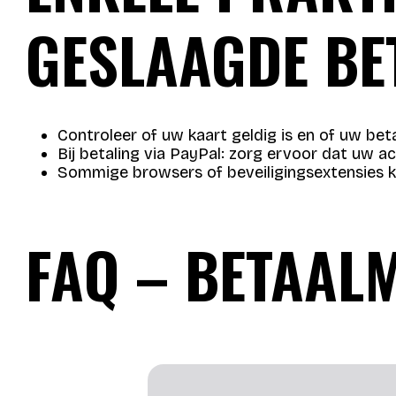
GESLAAGDE BE
Controleer of uw kaart geldig is en of uw betal
Bij betaling via PayPal: zorg ervoor dat uw a
Sommige browsers of beveiligingsextensies ku
FAQ – BETAAL