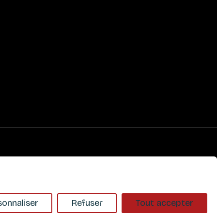
sonnaliser
Refuser
Tout accepter