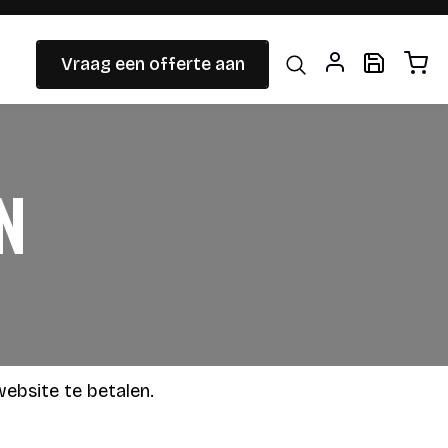
Vraag een offerte aan
N
website te betalen.