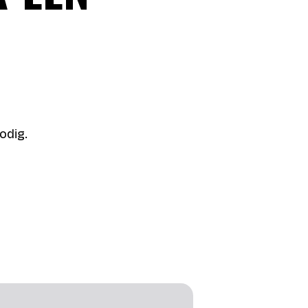
odig.