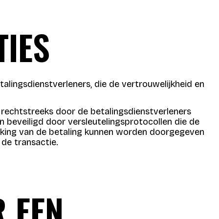
TIES
lingsdienstverleners, die de vertrouwelijkheid en
echtstreeks door de betalingsdienstverleners
 beveiligd door versleutelingsprotocollen die de
werking van de betaling kunnen worden doorgegeven
de transactie.
R EEN