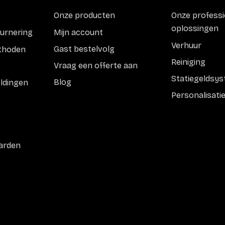
Onze producten
Onze professi
oplossingen
Mijn account
ournering
Verhuur
Gast bestelvolg
ethoden
Reiniging
Vraag een offerte aan
Statiegeldsy
Blog
eldingen
Personalisati
arden