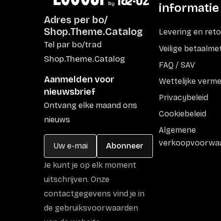
informatie
Adres per bo/
Shop.Theme.Catalog
Levering en ret
Tel par bo/trad
Veilige betaalm
Shop.Theme.Catalog
FAQ / SAV
Aanmelden voor
Wettelijke verm
nieuwsbrief
Privacybeleid
Ontvang elke maand ons
Cookiebeleid
nieuws
Algemene
verkoopvoorwa
Abonneer
Je kunt je op elk moment
uitschrijven. Onze
contactgegevens vind je in
de gebruiksvoorwaarden