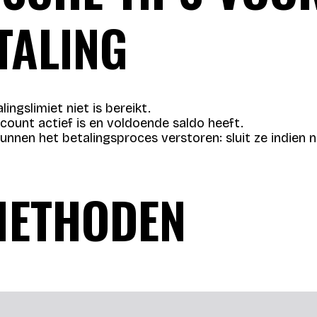
TALING
ingslimiet niet is bereikt.
ccount actief is en voldoende saldo heeft.
nnen het betalingsproces verstoren: sluit ze indien n
METHODEN