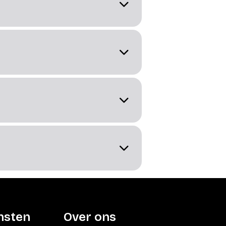
nsten
Over ons