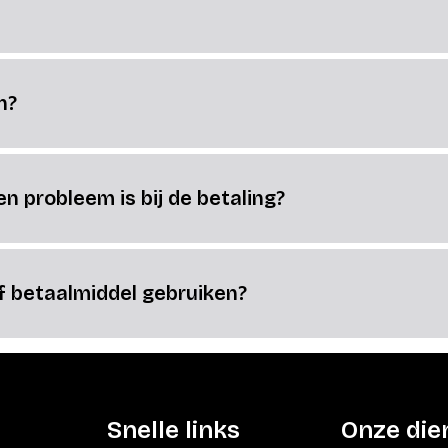
n?
n probleem is bij de betaling?
f betaalmiddel gebruiken?
Snelle links
Onze die