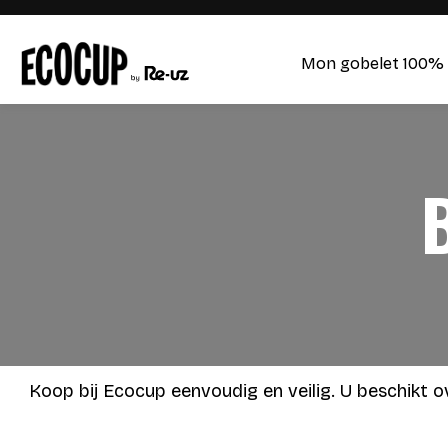
Mon gobelet 100% 
Koop bij Ecocup eenvoudig en veilig. U beschikt o