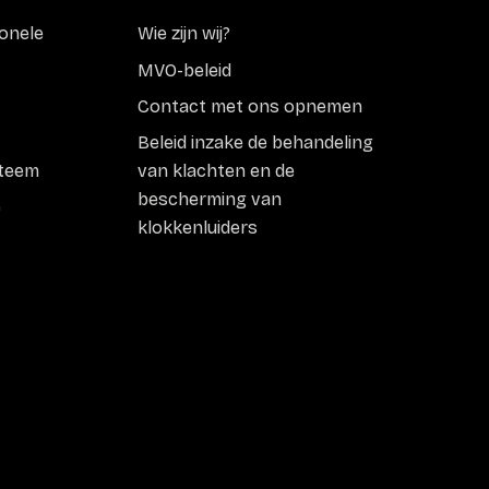
onele
Wie zijn wij?
MVO-beleid
Contact met ons opnemen
Beleid inzake de behandeling
steem
van klachten en de
bescherming van
e
klokkenluiders