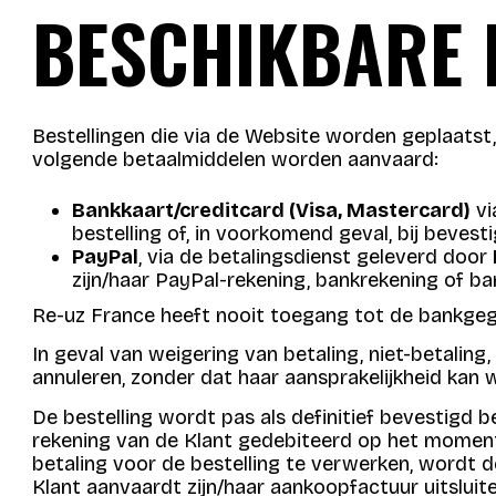
BESCHIKBARE 
Bestellingen die via de Website worden geplaatst,
volgende betaalmiddelen worden aanvaard:
Bankkaart/creditcard (Visa, Mastercard)
vi
bestelling of, in voorkomend geval, bij beves
PayPal
, via de betalingsdienst geleverd door
zijn/haar PayPal-rekening, bankrekening of ba
Re-uz France heeft nooit toegang tot de bankgege
In geval van weigering van betaling, niet-betaling
annuleren, zonder dat haar aansprakelijkheid kan
De bestelling wordt pas als definitief bevestigd b
rekening van de Klant gedebiteerd op het moment v
betaling voor de bestelling te verwerken, wordt 
Klant aanvaardt zijn/haar aankoopfactuur uitsluit