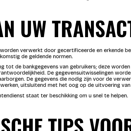
VAN UW TRANSAC
worden verwerkt door gecertificeerde en erkende beta
nkomstig de geldende normen.
 tot de bankgegevens van gebruikers; deze worden r
rantwoordelijkheid. De gegevensuitwisselingen worden
 waarborgen. De gegevens die nodig zijn voor de ver
werken, uitsluitend met het oog op de uitvoering van 
tendienst staat ter beschikking om u snel te helpen.
SCHE TIPS VOO