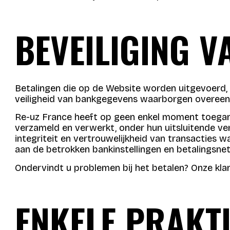
BEVEILIGING 
Betalingen die op de Website worden uitgevoerd, 
veiligheid van bankgegevens waarborgen overee
Re-uz France heeft op geen enkel moment toegang
verzameld en verwerkt, onder hun uitsluitende ve
integriteit en vertrouwelijkheid van transacties
aan de betrokken bankinstellingen en betalingsnet
Ondervindt u problemen bij het betalen? Onze klan
ENKELE PRAKTI