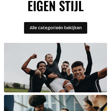
EIGEN STIJL
Alle categorieën bekijken
SPORT &
RECREATIE