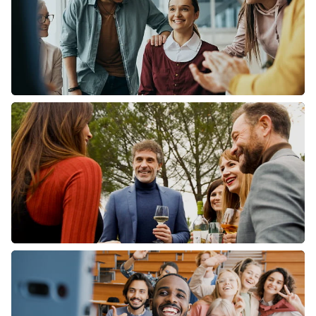
GEZONDHEID &
SOLIDARITEIT
BEDRIJVEN EN
KANTOREN