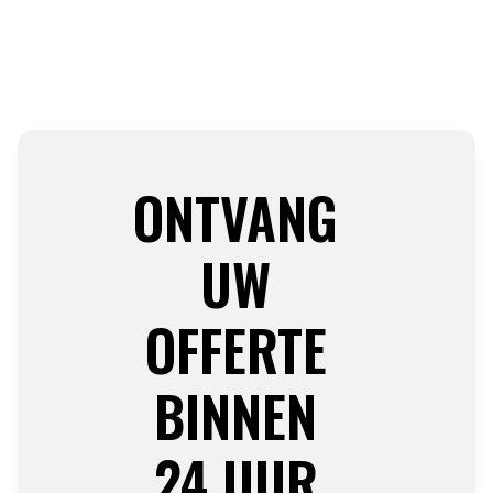
ONTVANG
UW
OFFERTE
BINNEN
24 UUR