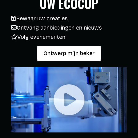
UW ECOCUP
Bewaar uw creaties
Ontvang aanbiedingen en nieuws
Volg evenementen
Ontwerp mijn beker