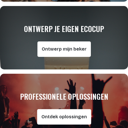
ONTWERP JE EIGEN ECOCUP
Ontwerp mijn beker
PROFESSIONELE OPLOSSINGEN
Ontdek oplossingen