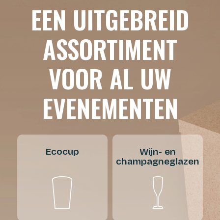
EEN UITGEBREID
ASSORTIMENT
VOOR AL UW
EVENEMENTEN
Ecocup
Wijn- en
champagneglazen