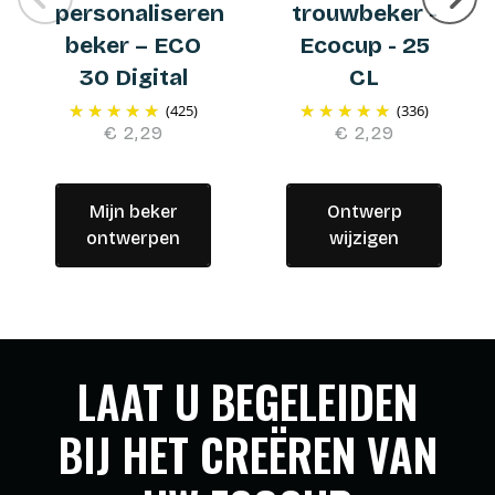
personaliseren
trouwbeker -
beker – ECO
Ecocup - 25
30 Digital
CL
(425)
(336)
€ 2,29
€ 2,29
Mijn beker
Ontwerp
ontwerpen
wijzigen
LAAT U BEGELEIDEN
BIJ HET CREËREN VAN