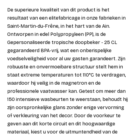
De superieure kwaliteit van dit product is het
resultaat van een elitefabricage in onze fabrieken in
Saint-Martin-du-Frêne, in het hart van de Ain.
Ontworpen in edel Polypropyleen (PP), is de
Gepersonaliseerde tropische doopbeker - 25 CL
gegarandeerd BPA-vrij, wat een onberispelijke
voedselveiligheid voor al uw gasten garandeert. Zijn
robuuste en onvermoeibare structuur stelt hem in
staat extreme temperaturen tot 110°C te verdragen,
waardoor hij veilig in de magnetron en de
professionele vaatwasser kan. Getest om meer dan
150 intensieve wasbeurten te weerstaan, behoudt hij
zijn oorspronkelijke glans zonder enige vervorming
of verkleuring van het decor. Door de voorkeur te
geven aan dit korte circuit en dit hoogwaardige
materiaal, kiest u voor de uitmuntendheid van de