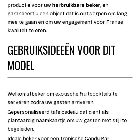
productie voor uw
herbruikbare beker
, en
garandeert u een object dat is ontworpen om lang
mee te gaan en om uw engagement voor Franse
kwaliteit te eren.
GEBRUIKSIDEEËN VOOR DIT
MODEL
Welkomstbeker om exotische fruitcocktails te
serveren zodra uw gasten arriveren.
Gepersonaliseerd tafelcadeau dat dient als
plantaardig naamkaartje om uw gasten met stijl te
begeleiden.
Ideale beker voor een tropische Candy Bar,