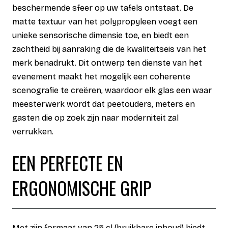
beschermende sfeer op uw tafels ontstaat. De
matte textuur van het polypropyleen voegt een
unieke sensorische dimensie toe, en biedt een
zachtheid bij aanraking die de kwaliteitseis van het
merk benadrukt. Dit ontwerp ten dienste van het
evenement maakt het mogelijk een coherente
scenografie te creëren, waardoor elk glas een waar
meesterwerk wordt dat peetouders, meters en
gasten die op zoek zijn naar moderniteit zal
verrukken.
EEN PERFECTE EN
ERGONOMISCHE GRIP
Met zijn formaat van 25 cl (bruikbare inhoud) biedt