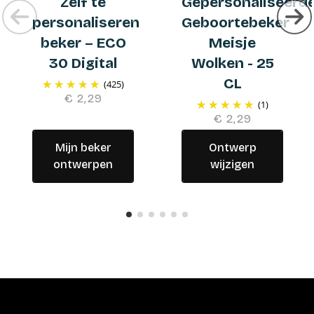
Zelf te
Gepersonaliseerd
personaliseren
Geboortebeker
beker – ECO
Meisje
30 Digital
Wolken - 25
CL
(425)
€ 2,29
(1)
€ 2,29
Mijn beker
Ontwerp
ontwerpen
wijzigen