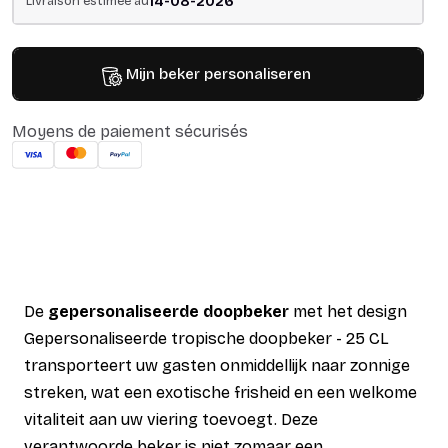
14-08-2026
Livraison estimée au
Mijn beker personaliseren
Moyens de paiement sécurisés
De
gepersonaliseerde doopbeker
met het design
Gepersonaliseerde tropische doopbeker - 25 CL
transporteert uw gasten onmiddellijk naar zonnige
streken, wat een exotische frisheid en een welkome
vitaliteit aan uw viering toevoegt. Deze
verantwoorde beker is niet zomaar een